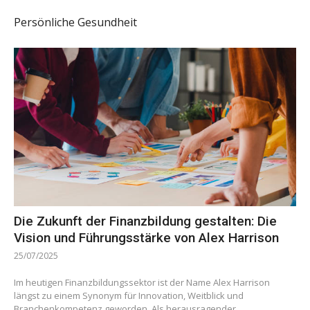
Persönliche Gesundheit
Die Zukunft der Finanzbildung gestalten: Die
Vision und Führungsstärke von Alex Harrison
25/07/2025
Im heutigen Finanzbildungssektor ist der Name Alex Harrison
längst zu einem Synonym für Innovation, Weitblick und
Branchenkompetenz geworden. Als herausragender...