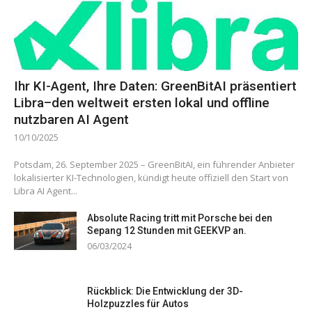
Ihr KI-Agent, Ihre Daten: GreenBitAI präsentiert
Libra–den weltweit ersten lokal und offline
nutzbaren AI Agent
10/10/2025
Potsdam, 26. September 2025 – GreenBitAI, ein führender Anbieter
lokalisierter KI-Technologien, kündigt heute offiziell den Start von
Libra AI Agent...
Absolute Racing tritt mit Porsche bei den
Sepang 12 Stunden mit GEEKVP an.
06/03/2024
Rückblick: Die Entwicklung der 3D-
Holzpuzzles für Autos