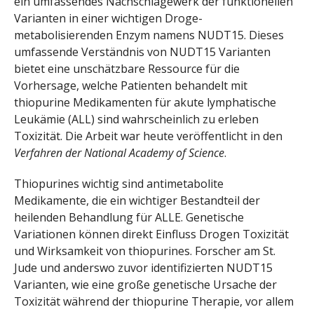
ein umfassendes Nachschlagewerk der funktionellen
Varianten in einer wichtigen Droge-
metabolisierenden Enzym namens NUDT15. Dieses
umfassende Verständnis von NUDT15 Varianten
bietet eine unschätzbare Ressource für die
Vorhersage, welche Patienten behandelt mit
thiopurine Medikamenten für akute lymphatische
Leukämie (ALL) sind wahrscheinlich zu erleben
Toxizität. Die Arbeit war heute veröffentlicht in den
Verfahren der National Academy of Science
.
Thiopurines wichtig sind antimetabolite
Medikamente, die ein wichtiger Bestandteil der
heilenden Behandlung für ALLE. Genetische
Variationen können direkt Einfluss Drogen Toxizität
und Wirksamkeit von thiopurines. Forscher am St.
Jude und anderswo zuvor identifizierten NUDT15
Varianten, wie eine große genetische Ursache der
Toxizität während der thiopurine Therapie, vor allem