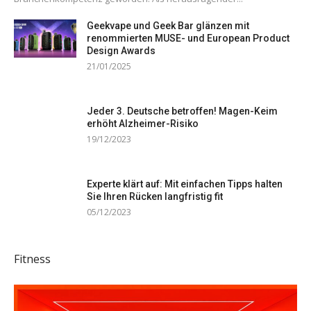
Geekvape und Geek Bar glänzen mit
renommierten MUSE- und European Product
Design Awards
21/01/2025
Jeder 3. Deutsche betroffen! Magen-Keim
erhöht Alzheimer-Risiko
19/12/2023
Experte klärt auf: Mit einfachen Tipps halten
Sie Ihren Rücken langfristig fit
05/12/2023
Fitness