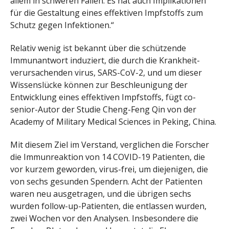
allem in schweren Fällen. Es hat auch Implikationen
für die Gestaltung eines effektiven Impfstoffs zum
Schutz gegen Infektionen.“
Relativ wenig ist bekannt über die schützende
Immunantwort induziert, die durch die Krankheit-
verursachenden virus, SARS-CoV-2, und um dieser
Wissenslücke können zur Beschleunigung der
Entwicklung eines effektiven Impfstoffs, fügt co-
senior-Autor der Studie Cheng-Feng Qin von der
Academy of Military Medical Sciences in Peking, China.
Mit diesem Ziel im Verstand, verglichen die Forscher
die Immunreaktion von 14 COVID-19 Patienten, die
vor kurzem geworden, virus-frei, um diejenigen, die
von sechs gesunden Spendern. Acht der Patienten
waren neu ausgetragen, und die übrigen sechs
wurden follow-up-Patienten, die entlassen wurden,
zwei Wochen vor den Analysen. Insbesondere die