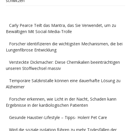
schwitzen
Carly Pearce Teilt das Mantra, das Sie Verwendet, um zu
Bewältigen Mit Social-Media-Trolle
Forscher identifizieren die wichtigsten Mechanismen, die bei
Lungenfibrose Entwicklung
Versteckte Dickmacher: Diese Chemikalien beeinträchtigen
unseren Stoffwechsel massiv
Temporäre Salzkristalle können eine dauerhafte Lösung zu
Alzheimer
Forscher erkennen, wie Licht in der Nacht, Schaden kann
Ergebnisse in der kardiologischen Patienten
Gesunde Haustier-Lifestyle – Tipps- Holen! Pet Care
Wird die soziale isolation führen zu mehr Todesfällen der