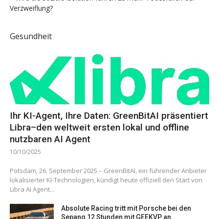
Verzweiflung?
Gesundheit
Ihr KI-Agent, Ihre Daten: GreenBitAI präsentiert
Libra–den weltweit ersten lokal und offline
nutzbaren AI Agent
10/10/2025
Potsdam, 26. September 2025 – GreenBitAI, ein führender Anbieter
lokalisierter KI-Technologien, kündigt heute offiziell den Start von
Libra AI Agent...
Absolute Racing tritt mit Porsche bei den
Sepang 12 Stunden mit GEEKVP an.