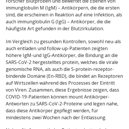
Forscher Blutproben und bewertet die Ebenen von
immunglobulin M (IgM) – Antikörpern, die die ersten
sind, die erscheinen in Reaktion auf eine Infektion, als
auch immunglobulin G (IgG) – Antikörper, die die
häufigste Art gefunden in der Blutzirkulation.
Im Vergleich zu gesunden Kontrollen, sowohl neu-als
auch entladen und follow-up-Patienten zeigten
höhere IgM-und IgG-Antikörper, die Bindung an die
SARS-CoV-2 hergestelltes protein, welches die virale
genomische RNA, als auch die S-protein-rezeptor-
bindende Domäne (En-RBD), die bindet an Rezeptoren
auf Wirtszellen während des Prozesses der Eintritt
von Viren. Zusammen, diese Ergebnisse zeigen, dass
COVID-19-Patienten können mount Antikörper-
Antworten zu SARS-CoV-2-Proteine und legen nahe,
dass diese Antikörper gepflegt werden, für
mindestens zwei Wochen nach der Entlassung.