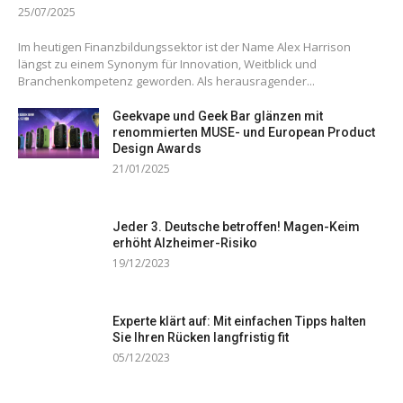
25/07/2025
Im heutigen Finanzbildungssektor ist der Name Alex Harrison
längst zu einem Synonym für Innovation, Weitblick und
Branchenkompetenz geworden. Als herausragender...
Geekvape und Geek Bar glänzen mit
renommierten MUSE- und European Product
Design Awards
21/01/2025
Jeder 3. Deutsche betroffen! Magen-Keim
erhöht Alzheimer-Risiko
19/12/2023
Experte klärt auf: Mit einfachen Tipps halten
Sie Ihren Rücken langfristig fit
05/12/2023