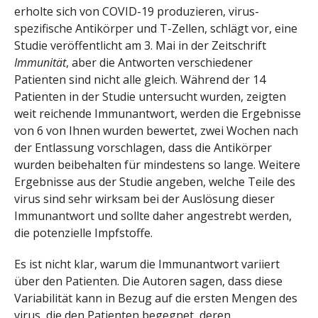
erholte sich von COVID-19 produzieren, virus-
spezifische Antikörper und T-Zellen, schlägt vor, eine
Studie veröffentlicht am 3. Mai in der Zeitschrift
Immunität
, aber die Antworten verschiedener
Patienten sind nicht alle gleich. Während der 14
Patienten in der Studie untersucht wurden, zeigten
weit reichende Immunantwort, werden die Ergebnisse
von 6 von Ihnen wurden bewertet, zwei Wochen nach
der Entlassung vorschlagen, dass die Antikörper
wurden beibehalten für mindestens so lange. Weitere
Ergebnisse aus der Studie angeben, welche Teile des
virus sind sehr wirksam bei der Auslösung dieser
Immunantwort und sollte daher angestrebt werden,
die potenzielle Impfstoffe.
Es ist nicht klar, warum die Immunantwort variiert
über den Patienten. Die Autoren sagen, dass diese
Variabilität kann in Bezug auf die ersten Mengen des
virus, die den Patienten begegnet, deren