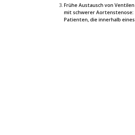
Frühe Austausch von Ventile
mit schwerer Aortenstenose: 
Patienten, die innerhalb eine