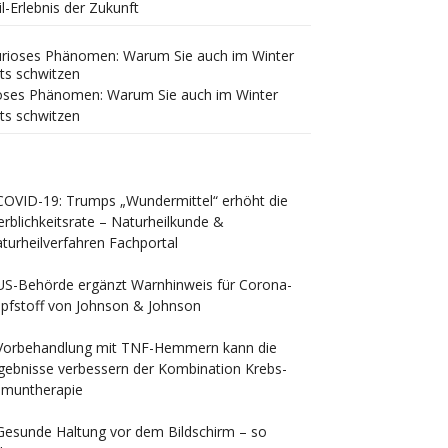
il-Erlebnis der Zukunft
oses Phänomen: Warum Sie auch im Winter
ts schwitzen
COVID-19: Trumps „Wundermittel“ erhöht die
erblichkeitsrate – Naturheilkunde &
turheilverfahren Fachportal
US-Behörde ergänzt Warnhinweis für Corona-
pfstoff von Johnson & Johnson
Vorbehandlung mit TNF-Hemmern kann die
gebnisse verbessern der Kombination Krebs-
muntherapie
Gesunde Haltung vor dem Bildschirm – so