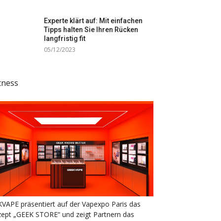
Experte klärt auf: Mit einfachen
Tipps halten Sie Ihren Rücken
langfristig fit
05/12/2023
tness
VAPE präsentiert auf der Vapexpo Paris das
ept „GEEK STORE“ und zeigt Partnern das