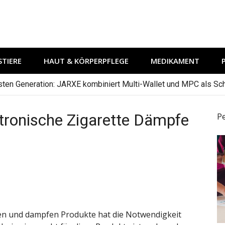
TIERE
HAUT & KÖRPERPFLEGE
MEDIKAMENT
hsten Generation: JARXE kombiniert Multi-Wallet und MPC als Schu
ektronische Zigarette Dämpfe
P
ten und dampfen Produkte hat die Notwendigkeit