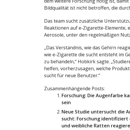
dem weitere Forschung nötig ist, damit z
Bildqualität ist nicht betroffen, die du
Das team sucht zusätzliche Unterstütz
Reaktionen auf e-Zigarette-Elemente, e
Aerosole, unter den regelmäßigen Nut
„Das Verständnis, wie das Gehirn reagi
wie e-Zigarette die sucht entsteht im Ge
zu behandeln,“ Hobkirk sagte. „Studie
helfen, vorherzusagen, welche Produkt
sucht für neue Benutzer.“
Zusammenhängende Posts:
Forschung: Die Augenfarbe ka
sein
Neue Studie untersucht die 
sucht: Forschung identifizier
und weibliche Ratten reagier