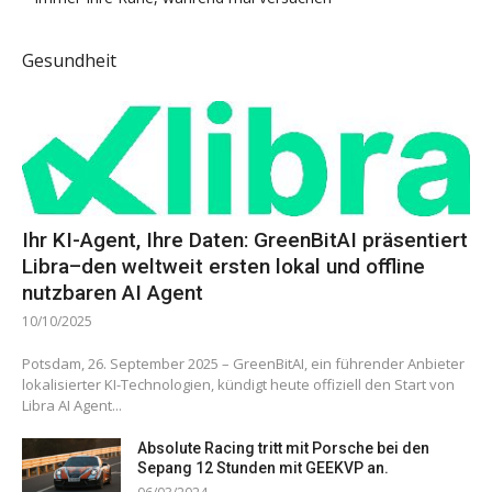
Gesundheit
Ihr KI-Agent, Ihre Daten: GreenBitAI präsentiert
Libra–den weltweit ersten lokal und offline
nutzbaren AI Agent
10/10/2025
Potsdam, 26. September 2025 – GreenBitAI, ein führender Anbieter
lokalisierter KI-Technologien, kündigt heute offiziell den Start von
Libra AI Agent...
Absolute Racing tritt mit Porsche bei den
Sepang 12 Stunden mit GEEKVP an.