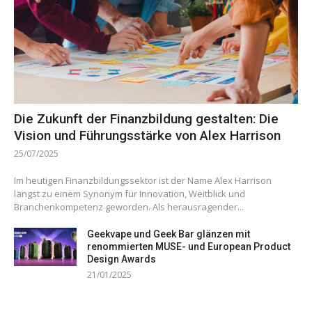
Die Zukunft der Finanzbildung gestalten: Die
Vision und Führungsstärke von Alex Harrison
25/07/2025
Im heutigen Finanzbildungssektor ist der Name Alex Harrison
längst zu einem Synonym für Innovation, Weitblick und
Branchenkompetenz geworden. Als herausragender...
Geekvape und Geek Bar glänzen mit
renommierten MUSE- und European Product
Design Awards
21/01/2025