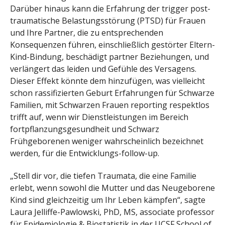
Darüber hinaus kann die Erfahrung der trigger post-
traumatische Belastungsstörung (PTSD) für Frauen
und Ihre Partner, die zu entsprechenden
Konsequenzen führen, einschließlich gestörter Eltern-
Kind-Bindung, beschädigt partner Beziehungen, und
verlängert das leiden und Gefühle des Versagens.
Dieser Effekt könnte dem hinzufügen, was vielleicht
schon rassifizierten Geburt Erfahrungen für Schwarze
Familien, mit Schwarzen Frauen reporting respektlos
trifft auf, wenn wir Dienstleistungen im Bereich
fortpflanzungsgesundheit und Schwarz
Frühgeborenen weniger wahrscheinlich bezeichnet
werden, für die Entwicklungs-follow-up.
„Stell dir vor, die tiefen Traumata, die eine Familie
erlebt, wenn sowohl die Mutter und das Neugeborene
Kind sind gleichzeitig um Ihr Leben kämpfen“, sagte
Laura Jelliffe-Pawlowski, PhD, MS, associate professor
für Epidemiologie & Biostatistik in der UCSF School of