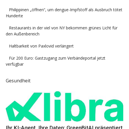
Philippinen „öffnen“, um dengue-Impfstoff als Ausbruch tötet
Hunderte
Restaurants in der viel von NY bekommen grünes Licht für
den Außenbereich
Haltbarkeit von Paxlovid verlängert
Für 200 Euro: Gastzugang zum Verbändeportal jetzt
verfügbar
Gesundheit
Ihr KI-Agent, Ihre Daten: GreenBitAI präsentiert