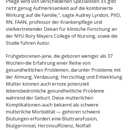
Pflege wird von verschiedenen Spezialisten. Es gibt
nicht genug Aufmerksamkeit auf die kombinierte
Wirkung auf die Familie,“, sagte Audrey Lyndon, PhD,
RN, FAAN, professor der Krankenpflege und
stellvertretender Dekan für klinische Forschung an
der NYU Rory Meyers College of Nursing, sowie die
Studie führen Autor.
Frühgeborenen-jene, die geboren weniger als 37
Wochen-die Erfahrung einer Reihe von
gesundheitlichen Problemen, darunter Probleme mit
der Atmung, Verdauung, Herzschlag und Entwicklung.
Mütter können auch ernste potenziell
lebensbedrohliche gesundheitliche Probleme
während der Geburt. Diese mütterlichen
Komplikationen-auch bekannt als schwere
mütterliche Morbidität — gehören schwere
Blutungen erfordert eine Bluttransfusion,
Blutgerinnsel, Herzinsuffizienz, Notfall