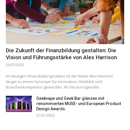
Die Zukunft der Finanzbildung gestalten: Die
Vision und Führungsstärke von Alex Harrison
25/07/2025
Im heutigen Finanzbildungssektor ist der Name Alex Harrison
längst zu einem Synonym für Innovation, Weitblick und
Branchenkompetenz geworden. Als herausragender...
Geekvape und Geek Bar glänzen mit
renommierten MUSE- und European Product
Design Awards
21/01/2025