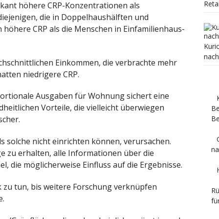
Reta
fikant höhere CRP-Konzentrationen als
diejenigen, die in Doppelhaushälften und
öhere CRP als die Menschen in Einfamilienhaus-
Kuri
nach
chschnittlichen Einkommen, die verbrachte mehr
hatten niedrigere CRP.
portionale Ausgaben für Wohnung sichert eine
heitlichen Vorteile, die vielleicht überwiegen
Be
Be
scher.
ls solche nicht einrichten können, verursachen.
na
e zu erhalten, alle Informationen über die
, die möglicherweise Einfluss auf die Ergebnisse.
 zu tun, bis weitere Forschung verknüpfen
Rü
e.
fü