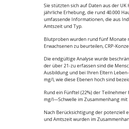
Sie stützten sich auf Daten aus der UK
jährliche Erhebung, die rund 40.000 Ha
umfassende Informationen, die aus Ind
Amtszeit und Typ.
Blutproben wurden rund fünf Monate n
Erwachsenen zu beurteilen, CRP-Konze
Die endgültige Analyse wurde beschrä
der über 21-zu erfassen sind die Mensc
Ausbildung und bei Ihren Eltern Leben
mg/l, wie diese Ebenen hoch sind bezeic
Rund ein Fünftel (22%) der Teilnehmer
mg/l—Schwelle im Zusammenhang mit H
Nach Berücksichtigung der potenziell
und Amtszeit wurden im Zusammenhang 