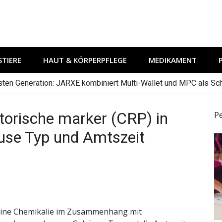
TIERE
HAUT & KÖRPERPFLEGE
MEDIKAMENT
hsten Generation: JARXE kombiniert Multi-Wallet und MPC als Schu
orische marker (CRP) in
P
use Typ und Amtszeit
 eine Chemikalie im Zusammenhang mit