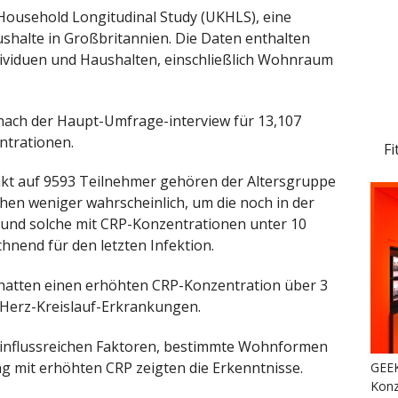
 Household Longitudinal Study (UKHLS), eine
ushalte in Großbritannien. Die Daten enthalten
ividuen und Haushalten, einschließlich Wohnraum
ach der Haupt-Umfrage-interview für 13,107
ntrationen.
Fi
nkt auf 9593 Teilnehmer gehören der Altersgruppe
hen weniger wahrscheinlich, um die noch in der
-und solche mit CRP-Konzentrationen unter 10
hnend für den letzten Infektion.
 hatten einen erhöhten CRP-Konzentration über 3
erz-Kreislauf-Erkrankungen.
 einflussreichen Faktoren, bestimmte Wohnformen
mit erhöhten CRP zeigten die Erkenntnisse.
GEEK
Konz