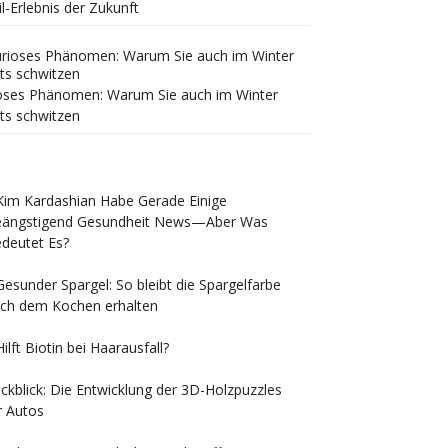
il-Erlebnis der Zukunft
oses Phänomen: Warum Sie auch im Winter
ts schwitzen
Kim Kardashian Habe Gerade Einige
ängstigend Gesundheit News—Aber Was
deutet Es?
Gesunder Spargel: So bleibt die Spargelfarbe
ch dem Kochen erhalten
Hilft Biotin bei Haarausfall?
ckblick: Die Entwicklung der 3D-Holzpuzzles
r Autos