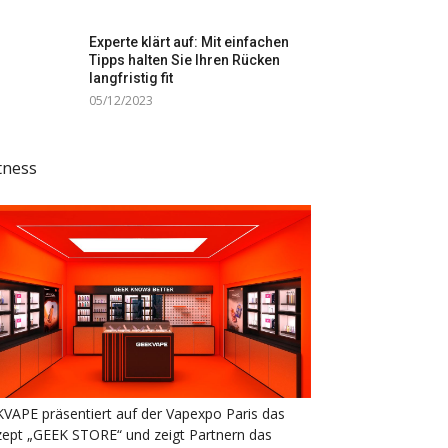
Experte klärt auf: Mit einfachen
Tipps halten Sie Ihren Rücken
langfristig fit
05/12/2023
tness
VAPE präsentiert auf der Vapexpo Paris das
ept „GEEK STORE“ und zeigt Partnern das