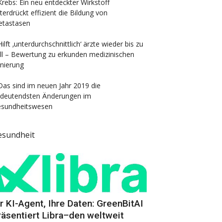
Krebs: Ein neu entdeckter Wirkstoff
terdrückt effizient die Bildung von
tastasen
Hilft ‚unterdurchschnittlich‘ ärzte wieder bis zu
ll – Bewertung zu erkunden medizinischen
nierung
Das sind im neuen Jahr 2019 die
deutendsten Änderungen im
sundheitswesen
esundheit
hr KI-Agent, Ihre Daten: GreenBitAI
räsentiert Libra–den weltweit