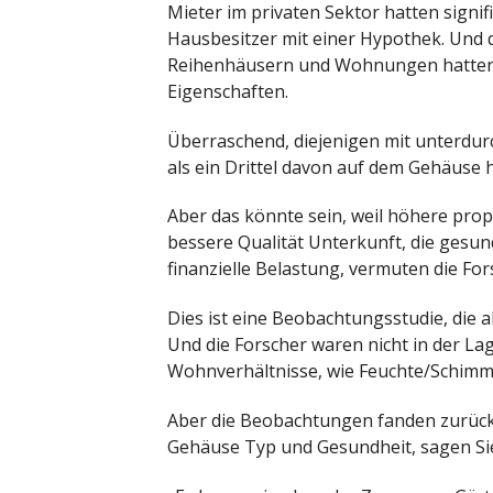
Mieter im privaten Sektor hatten signi
Hausbesitzer mit einer Hypothek. Und 
Reihenhäusern und Wohnungen hatten h
Eigenschaften.
Überraschend, diejenigen mit unterdur
als ein Drittel davon auf dem Gehäuse 
Aber das könnte sein, weil höhere pro
bessere Qualität Unterkunft, die gesund
finanzielle Belastung, vermuten die For
Dies ist eine Beobachtungsstudie, die a
Und die Forscher waren nicht in der Lag
Wohnverhältnisse, wie Feuchte/Schimmel
Aber die Beobachtungen fanden zurück
Gehäuse Typ und Gesundheit, sagen Si