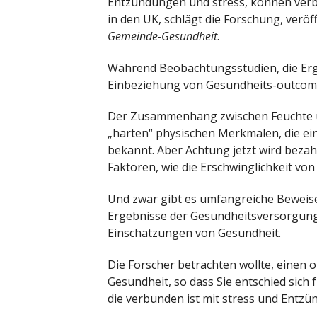
Entzündungen und stress, können ver
in den UK, schlägt die Forschung, veröff
Gemeinde-Gesundheit
.
Während Beobachtungsstudien, die Erge
Einbeziehung von Gesundheits-outcomes
Der Zusammenhang zwischen Feuchte 
„harten“ physischen Merkmalen, die ein
bekannt. Aber Achtung jetzt wird bezahl
Faktoren, wie die Erschwinglichkeit v
Und zwar gibt es umfangreiche Beweis
Ergebnisse der Gesundheitsversorgung, 
Einschätzungen von Gesundheit.
Die Forscher betrachten wollte, einen
Gesundheit, so dass Sie entschied sich 
die verbunden ist mit stress und Entz