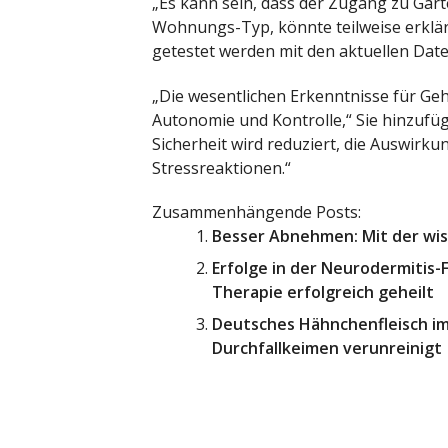
„Es kann sein, dass der Zugang zu Gärte
Wohnungs-Typ, könnte teilweise erkläre
getestet werden mit den aktuellen Daten
„Die wesentlichen Erkenntnisse für Ge
Autonomie und Kontrolle,“ Sie hinzufüge
Sicherheit wird reduziert, die Auswirk
Stressreaktionen.“
Zusammenhängende Posts:
Besser Abnehmen: Mit der wis
Erfolge in der Neurodermitis
Therapie erfolgreich geheilt
Deutsches Hähnchenfleisch im
Durchfallkeimen verunreinigt