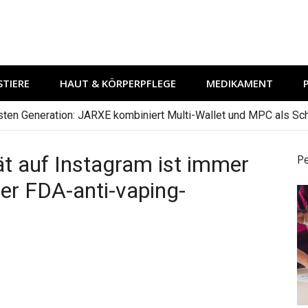
TIERE
HAUT & KÖRPERPFLEGE
MEDIKAMENT
hsten Generation: JARXE kombiniert Multi-Wallet und MPC als Schu
ät auf Instagram ist immer
P
ner FDA-anti-vaping-