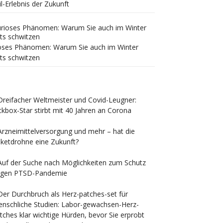
il-Erlebnis der Zukunft
oses Phänomen: Warum Sie auch im Winter
ts schwitzen
Dreifacher Weltmeister und Covid-Leugner:
ckbox-Star stirbt mit 40 Jahren an Corona
Arzneimittelversorgung und mehr – hat die
ketdrohne eine Zukunft?
Auf der Suche nach Möglichkeiten zum Schutz
gen PTSD-Pandemie
Der Durchbruch als Herz-patches-set für
nschliche Studien: Labor-gewachsen-Herz-
tches klar wichtige Hürden, bevor Sie erprobt