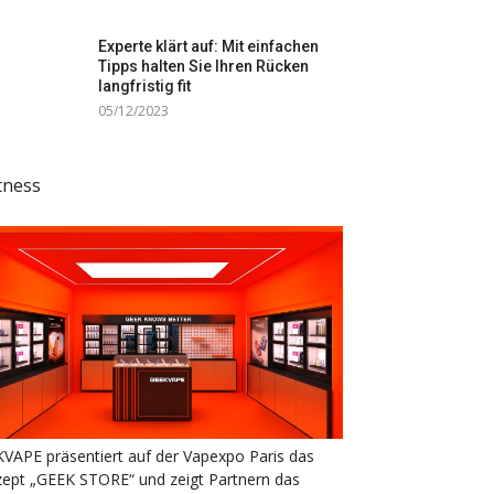
Experte klärt auf: Mit einfachen
Tipps halten Sie Ihren Rücken
langfristig fit
05/12/2023
tness
VAPE präsentiert auf der Vapexpo Paris das
ept „GEEK STORE“ und zeigt Partnern das