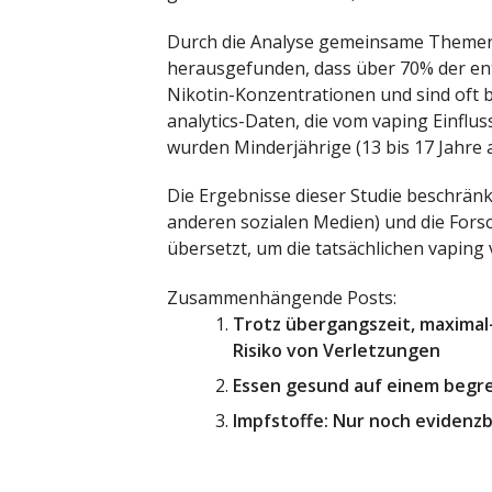
Durch die Analyse gemeinsame Themen 
herausgefunden, dass über 70% der ent
Nikotin-Konzentrationen und sind oft b
analytics-Daten, die vom vaping Einflus
wurden Minderjährige (13 bis 17 Jahre al
Die Ergebnisse dieser Studie beschränk
anderen sozialen Medien) und die Forsc
übersetzt, um die tatsächlichen vaping
Zusammenhängende Posts:
Trotz übergangszeit, maxima
Risiko von Verletzungen
Essen gesund auf einem begre
Impfstoffe: Nur noch evidenzb