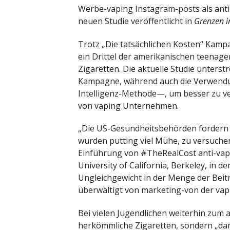
Werbe-vaping Instagram-posts als anti-
neuen Studie veröffentlicht in
Grenzen 
Trotz „Die tatsächlichen Kosten“ Kampa
ein Drittel der amerikanischen teenage
Zigaretten. Die aktuelle Studie unters
Kampagne, während auch die Verwendu
Intelligenz-Methode—, um besser zu ve
von vaping Unternehmen.
„Die US-Gesundheitsbehörden fordern 
wurden putting viel Mühe, zu versuchen
Einführung von #TheRealCost anti-vapi
University of California, Berkeley, in d
Ungleichgewicht in der Menge der Beit
überwältigt von marketing-von der va
Bei vielen Jugendlichen weiterhin zum 
herkömmliche Zigaretten, sondern „da