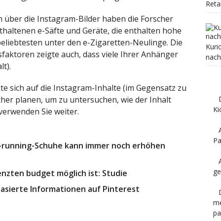
Reta
über die Instagram-Bilder haben die Forscher
haltenen e-Säfte und Geräte, die enthalten hohe
eliebtesten unter den e-Zigaretten-Neulinge. Die
Kuri
sfaktoren zeigte auch, dass viele Ihrer Anhänger
nach
t).
te sich auf die Instagram-Inhalte (im Gegensatz zu
her planen, um zu untersuchen, wie der Inhalt
Ki
 verwenden Sie weiter.
Pa
l-running-Schuhe kann immer noch erhöhen
ge
nzten budget möglich ist: Studie
asierte Informationen auf Pinterest
me
pa