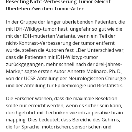
Resecting Nicht-Verbesserung Tumor Gleicht
Überleben Zwischen Tumor-Arten
In der Gruppe der länger überlebenden Patienten, die
mit IDH-Wildtyp-tumor hast, ungefähr so gut wie die
mit der IDH-mutierten Variante, wenn ein Teil der
nicht-Kontrast-Verbesserung der tumor entfernt
wurde, stellen die Autoren fest. „Der Unterschied war,
dass die Patienten mit IDH-Wildtyp-tumor
zurückgegangen, mehr schnell nach der drei-Jahres-
Marke,“ sagte ersten Autor Annette Molinaro, Ph. D.,
von der UCSF-Abteilung der Neurologischen Chirurgie
und der Abteilung für Epidemiologie und Biostatistik.
Die Forscher warnen, dass die maximale Resektion
sollte nur erreicht werden, wenn es sicher sein kann,
durchgeführt mit Techniken wie intraoperative brain
mapping. Dies bedeutet, dass Bereiche des Gehirns,
die für Sprache, motorischen, sensorischen und