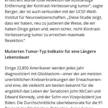
erreichen, wurde total Resektion die vollständige
Entfernung der Kontrast-Verbesserung tumor“, sagte
Berger, der ist auch verbunden mit der UCSF-Weill-
Institut für Neurowissenschaften. „Diese Studie zeigt,
dass wir haben, neu zu justieren die Weise, die wir
haben Dinge getan und, wenn sicher, nicht-Kontrast-
Verbesserung tumor zu erreichen maximale
Resektion.“
Mutierten Tumor-Typ Indikativ für eine Längere
Lebensdauer
Einige 22,850 Amerikaner werden jedes Jahr
diagnostiziert mit Glioblastom—einer der am meisten
unerbittlichen Krebserkrankungen der Erwachsenen-
und eine, die vielleicht am besten bekannt für die
angeblich das Leben der Senatoren John McCain und
Edward Kennedy, und der Sohn von Vizepräsident Joe
Biden. Die Durchschnittliche überlebensrate für die 91