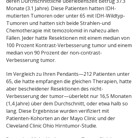
deren Durchschnittliche überlebenszeit Betrug 37.3
Monate (3.1 Jahre). Diese Patienten hatten IDH-
mutierten Tumoren oder unter 65 mit IDH-Wildtyp-
Tumoren und hatten sich beide Strahlen-und
Chemotherapie mit temozolomid in nahezu allen
Fällen. Jeder hatte Resektionen mit einem median von
100 Prozent Kontrast-Verbesserung tumor und einem
median von 90 Prozent der non-contrast-
Verbesserung tumor.
Im Vergleich zu Ihren Pendants—212 Patienten unter
65, die hatte empfangen die gleichen Therapien, hatte
aber bescheidener Resektionen des nicht-
Verbesserung der tumor—überlebt nur 16,5 Monaten
(1,4 Jahre) über dem Durchschnitt, oder etwa halb so
lang. Diese Ergebnisse wurden verifiziert mit
Patienten-Kohorten an der Mayo Clinic und der
Cleveland Clinic Ohio Hirntumor-Studie.