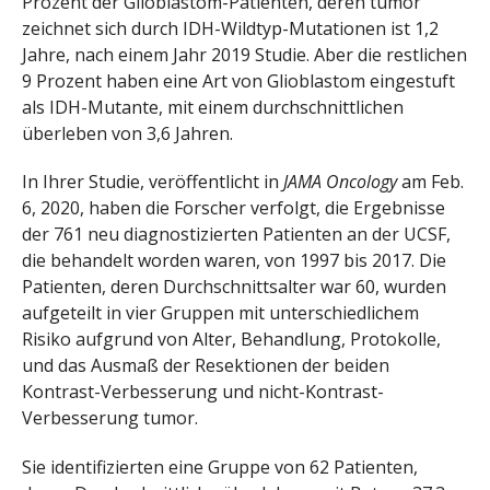
Prozent der Glioblastom-Patienten, deren tumor
zeichnet sich durch IDH-Wildtyp-Mutationen ist 1,2
Jahre, nach einem Jahr 2019 Studie. Aber die restlichen
9 Prozent haben eine Art von Glioblastom eingestuft
als IDH-Mutante, mit einem durchschnittlichen
überleben von 3,6 Jahren.
In Ihrer Studie, veröffentlicht in
JAMA Oncology
am Feb.
6, 2020, haben die Forscher verfolgt, die Ergebnisse
der 761 neu diagnostizierten Patienten an der UCSF,
die behandelt worden waren, von 1997 bis 2017. Die
Patienten, deren Durchschnittsalter war 60, wurden
aufgeteilt in vier Gruppen mit unterschiedlichem
Risiko aufgrund von Alter, Behandlung, Protokolle,
und das Ausmaß der Resektionen der beiden
Kontrast-Verbesserung und nicht-Kontrast-
Verbesserung tumor.
Sie identifizierten eine Gruppe von 62 Patienten,