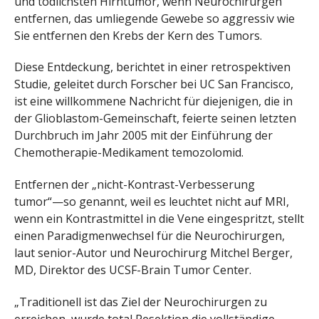
und tödlichsten Hirntumor, wenn Neurochirurgen
entfernen, das umliegende Gewebe so aggressiv wie
Sie entfernen den Krebs der Kern des Tumors.
Diese Entdeckung, berichtet in einer retrospektiven
Studie, geleitet durch Forscher bei UC San Francisco,
ist eine willkommene Nachricht für diejenigen, die in
der Glioblastom-Gemeinschaft, feierte seinen letzten
Durchbruch im Jahr 2005 mit der Einführung der
Chemotherapie-Medikament temozolomid.
Entfernen der „nicht-Kontrast-Verbesserung
tumor“—so genannt, weil es leuchtet nicht auf MRI,
wenn ein Kontrastmittel in die Vene eingespritzt, stellt
einen Paradigmenwechsel für die Neurochirurgen,
laut senior-Autor und Neurochirurg Mitchel Berger,
MD, Direktor des UCSF-Brain Tumor Center.
„Traditionell ist das Ziel der Neurochirurgen zu