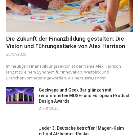
Die Zukunft der Finanzbildung gestalten: Die
Vision und Führungsstärke von Alex Harrison
25/07/2025
Im heutigen Finanzbildungssektor ist der Name Alex Harrison
längst zu einem Synonym für Innovation, Weitblick und
Branchenkompetenz geworden. Als herausragender...
Geekvape und Geek Bar glänzen mit
renommierten MUSE- und European Product
Design Awards
21/01/2025
Jeder 3. Deutsche betroffen! Magen-Keim
erhöht Alzheimer-Risiko