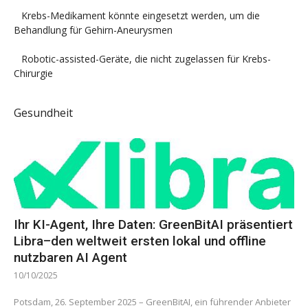
Krebs-Medikament könnte eingesetzt werden, um die
Behandlung für Gehirn-Aneurysmen
Robotic-assisted-Geräte, die nicht zugelassen für Krebs-
Chirurgie
Gesundheit
Ihr KI-Agent, Ihre Daten: GreenBitAI präsentiert
Libra–den weltweit ersten lokal und offline
nutzbaren AI Agent
10/10/2025
Potsdam, 26. September 2025 – GreenBitAI, ein führender Anbieter