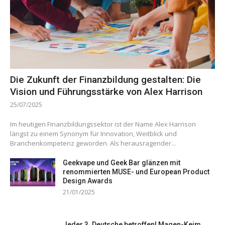
Die Zukunft der Finanzbildung gestalten: Die
Vision und Führungsstärke von Alex Harrison
25/07/2025
Im heutigen Finanzbildungssektor ist der Name Alex Harrison
längst zu einem Synonym für Innovation, Weitblick und
Branchenkompetenz geworden. Als herausragender...
Geekvape und Geek Bar glänzen mit
renommierten MUSE- und European Product
Design Awards
21/01/2025
Jeder 3. Deutsche betroffen! Magen-Keim