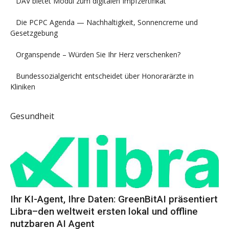
DAV bietet Modul zum digitalen Impfzertifikat
Die PCPC Agenda — Nachhaltigkeit, Sonnencreme und
Gesetzgebung
Organspende – Würden Sie Ihr Herz verschenken?
Bundessozialgericht entscheidet über Honorarärzte in
Kliniken
Gesundheit
Ihr KI-Agent, Ihre Daten: GreenBitAI präsentiert
Libra–den weltweit ersten lokal und offline
nutzbaren AI Agent