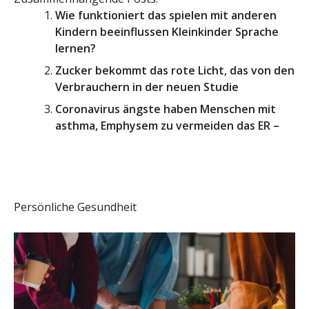
Wie funktioniert das spielen mit anderen
Kindern beeinflussen Kleinkinder Sprache
lernen?
Zucker bekommt das rote Licht, das von den
Verbrauchern in der neuen Studie
Coronavirus ängste haben Menschen mit
asthma, Emphysem zu vermeiden das ER –
Persönliche Gesundheit