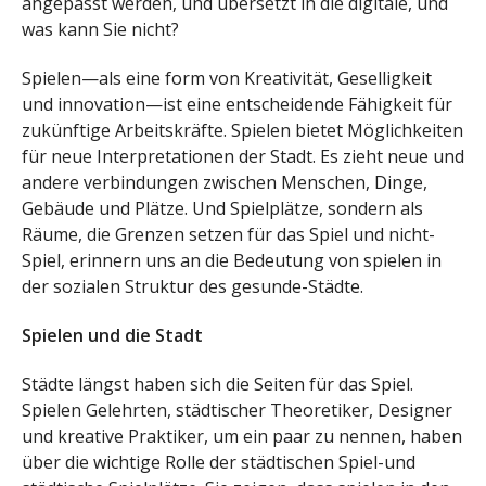
angepasst werden, und übersetzt in die digitale, und
was kann Sie nicht?
Spielen—als eine form von Kreativität, Geselligkeit
und innovation—ist eine entscheidende Fähigkeit für
zukünftige Arbeitskräfte. Spielen bietet Möglichkeiten
für neue Interpretationen der Stadt. Es zieht neue und
andere verbindungen zwischen Menschen, Dinge,
Gebäude und Plätze. Und Spielplätze, sondern als
Räume, die Grenzen setzen für das Spiel und nicht-
Spiel, erinnern uns an die Bedeutung von spielen in
der sozialen Struktur des gesunde-Städte.
Spielen und die Stadt
Städte längst haben sich die Seiten für das Spiel.
Spielen Gelehrten, städtischer Theoretiker, Designer
und kreative Praktiker, um ein paar zu nennen, haben
über die wichtige Rolle der städtischen Spiel-und