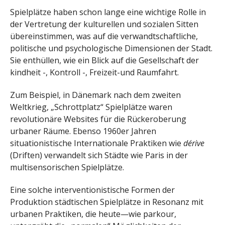
Spielplätze haben schon lange eine wichtige Rolle in
der Vertretung der kulturellen und sozialen Sitten
übereinstimmen, was auf die verwandtschaftliche,
politische und psychologische Dimensionen der Stadt.
Sie enthüllen, wie ein Blick auf die Gesellschaft der
kindheit -, Kontroll -, Freizeit-und Raumfahrt.
Zum Beispiel, in Dänemark nach dem zweiten
Weltkrieg, „Schrottplatz“ Spielplätze waren
revolutionäre Websites für die Rückeroberung
urbaner Räume. Ebenso 1960er Jahren
situationistische Internationale Praktiken wie
dérive
(Driften) verwandelt sich Städte wie Paris in der
multisensorischen Spielplätze.
Eine solche interventionistische Formen der
Produktion städtischen Spielplätze in Resonanz mit
urbanen Praktiken, die heute—wie parkour,