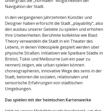
untergräbt die „normalen“ Möglichkeiten der
Navigation der Stadt.
In den vergangenen Jahrzehnten Künstler und
Designer haben erforscht die Stadt „playability“, also
den ausbau unserer Gebiete zu spielen und erhöhen
Ihre Unebenheiten. Berühmte kollektive wie Blast
Theory verwandeln die Stadt in ein Theater des
Lebens, in denen Videospiele gespielt werden über
physische Straßen. Initiativen wie Spielbare Städte in
Bristol, Tokio und Melbourne (um ein paar zu
nennen) zeigen, wie urban spielen können
choreographieren, innovative Wege des seins in der
Stadt, betonen die sozialen, relationalen und
sensorische Erfahrungen von städtischen
Umgebungen.
Das spielen mit der heimischen Kartenwerke