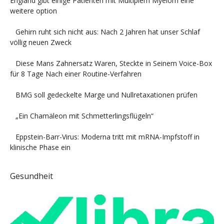
England gibt einige Patienten mit Multiplem Myelom eine
weitere option
Gehirn ruht sich nicht aus: Nach 2 Jahren hat unser Schlaf
völlig neuen Zweck
Diese Mans Zahnersatz Waren, Steckte in Seinem Voice-Box
für 8 Tage Nach einer Routine-Verfahren
BMG soll gedeckelte Marge und Nullretaxationen prüfen
„Ein Chamäleon mit Schmetterlingsflügeln“
Eppstein-Barr-Virus: Moderna tritt mit mRNA-Impfstoff in
klinische Phase ein
Gesundheit