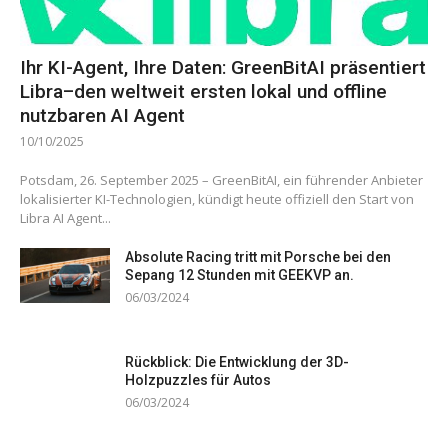
Ihr KI-Agent, Ihre Daten: GreenBitAI präsentiert
Libra–den weltweit ersten lokal und offline
nutzbaren AI Agent
10/10/2025
Potsdam, 26. September 2025 – GreenBitAI, ein führender Anbieter
lokalisierter KI-Technologien, kündigt heute offiziell den Start von
Libra AI Agent...
Absolute Racing tritt mit Porsche bei den
Sepang 12 Stunden mit GEEKVP an.
06/03/2024
Rückblick: Die Entwicklung der 3D-
Holzpuzzles für Autos
06/03/2024