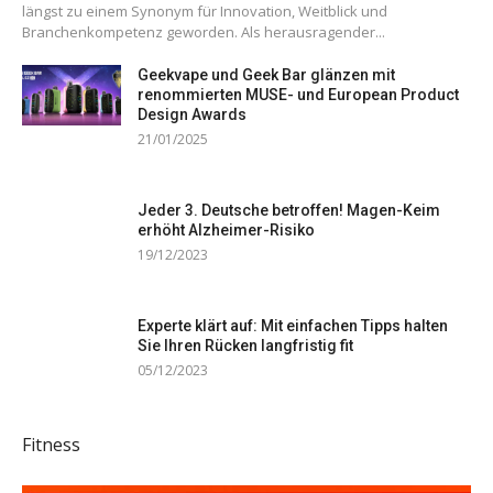
längst zu einem Synonym für Innovation, Weitblick und
Branchenkompetenz geworden. Als herausragender...
Geekvape und Geek Bar glänzen mit
renommierten MUSE- und European Product
Design Awards
21/01/2025
Jeder 3. Deutsche betroffen! Magen-Keim
erhöht Alzheimer-Risiko
19/12/2023
Experte klärt auf: Mit einfachen Tipps halten
Sie Ihren Rücken langfristig fit
05/12/2023
Fitness