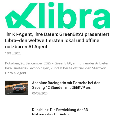
Ihr KI-Agent, Ihre Daten: GreenBitAI präsentiert
Libra–den weltweit ersten lokal und offline
nutzbaren AI Agent
10/10/2025
Potsdam, 26. September 2025 – GreenBitAI, ein führender Anbieter
lokalisierter KI-Technologien, kündigt heute offiziell den Start von
Libra AI Agent...
Absolute Racing tritt mit Porsche bei den
Sepang 12 Stunden mit GEEKVP an.
06/03/2024
Rückblick: Die Entwicklung der 3D-
Holzpuzzles für Autos