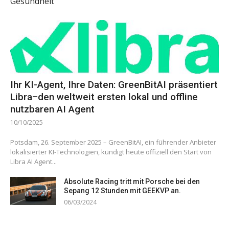
Gesundheit
Ihr KI-Agent, Ihre Daten: GreenBitAI präsentiert
Libra–den weltweit ersten lokal und offline
nutzbaren AI Agent
10/10/2025
Potsdam, 26. September 2025 – GreenBitAI, ein führender Anbieter
lokalisierter KI-Technologien, kündigt heute offiziell den Start von
Libra AI Agent...
Absolute Racing tritt mit Porsche bei den
Sepang 12 Stunden mit GEEKVP an.
06/03/2024