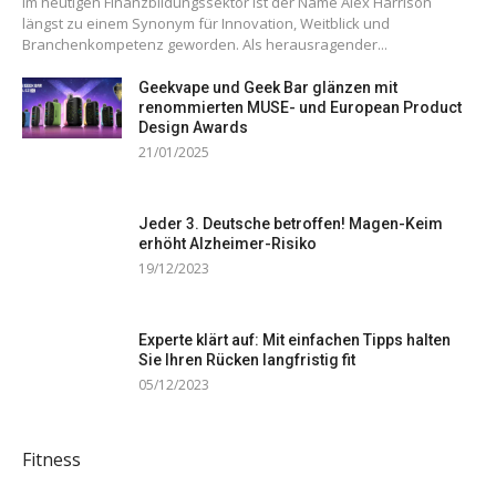
Im heutigen Finanzbildungssektor ist der Name Alex Harrison
längst zu einem Synonym für Innovation, Weitblick und
Branchenkompetenz geworden. Als herausragender...
Geekvape und Geek Bar glänzen mit
renommierten MUSE- und European Product
Design Awards
21/01/2025
Jeder 3. Deutsche betroffen! Magen-Keim
erhöht Alzheimer-Risiko
19/12/2023
Experte klärt auf: Mit einfachen Tipps halten
Sie Ihren Rücken langfristig fit
05/12/2023
Fitness