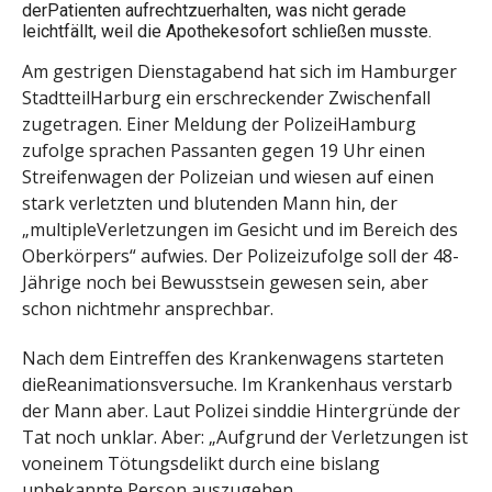
derPatienten aufrechtzuerhalten, was nicht gerade
leichtfällt, weil die Apothekesofort schließen musste.
Am gestrigen Dienstagabend hat sich im Hamburger
StadtteilHarburg ein erschreckender Zwischenfall
zugetragen. Einer Meldung der PolizeiHamburg
zufolge sprachen Passanten gegen 19 Uhr einen
Streifenwagen der Polizeian und wiesen auf einen
stark verletzten und blutenden Mann hin, der
„multipleVerletzungen im Gesicht und im Bereich des
Oberkörpers“ aufwies. Der Polizeizufolge soll der 48-
Jährige noch bei Bewusstsein gewesen sein, aber
schon nichtmehr ansprechbar.
Nach dem Eintreffen des Krankenwagens starteten
dieReanimationsversuche. Im Krankenhaus verstarb
der Mann aber. Laut Polizei sinddie Hintergründe der
Tat noch unklar. Aber: „Aufgrund der Verletzungen ist
voneinem Tötungsdelikt durch eine bislang
unbekannte Person auszugehen.