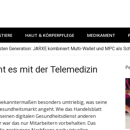
TIERE
HAUT & KÖRPERPFLEGE
MEDIKAMENT
hsten Generation: JARXE kombiniert Multi-Wallet und MPC als Schu
 es mit der Telemedizin
P
bekanntermaßen besonders umtriebig, was seine
Gesundheitsmarkt angeht. Wie das Handelsblatt
n seinen digitalen Gesundheitsdienst anderen
 war das nur Mitarbeitern vorbehalten. Das