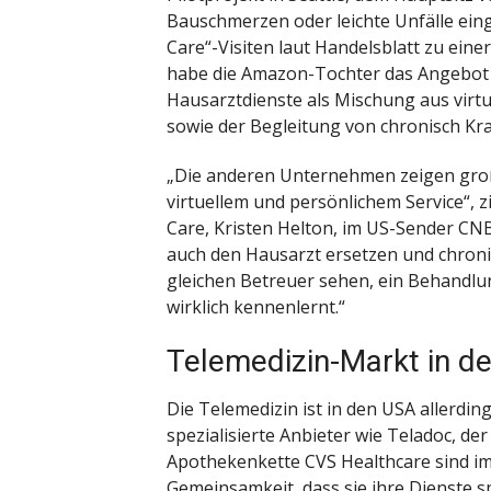
Bauschmerzen oder leichte Unfälle ein
Care“-Visiten laut Handelsblatt zu eine
habe die Amazon-Tochter das Angebot 
Hausarztdienste als Mischung aus virt
sowie der Begleitung von chronisch Kra
„Die anderen Unternehmen zeigen groß
virtuellem und persönlichem Service“, z
Care, Kristen Helton, im US-Sender CN
auch den Hausarzt ersetzen und chroni
gleichen Betreuer sehen, ein Behandlu
wirklich kennenlernt.“
Telemedizin-Markt in d
Die Telemedizin ist in den USA allerdi
spezialisierte Anbieter wie Teladoc, de
Apothekenkette CVS Healthcare sind im
Gemeinsamkeit, dass sie ihre Dienste sp