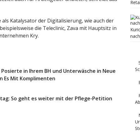
Reta
als Katalysator der Digitalisierung, wie auch der
eispielsweise die Teleclinic, Zava mit Hauptsitz in
Kuri
Unternehmen Kry.
nach
Sc
th Posierte in Ihrem BH und Unterwäsche in Neue
n Es Mit Komplimenten
ag: So geht es weiter mit der Pflege-Petition
Ab
Ur
St