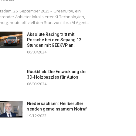
tsdam, 26. September 2025 – GreenBitAI, ein
hrender Anbieter lokalisierter KI-Technologien,
ndigt heute offiziell den Start von Libra AI Agent...
Absolute Racing tritt mit
Porsche bei den Sepang 12
Stunden mit GEEKVP an.
06/03/2024
Rückblick: Die Entwicklung der
3D-Holzpuzzles für Autos
06/03/2024
Niedersachsen: Heilberufler
senden gemeinsamem Notruf
19/12/2023