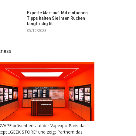
Experte klärt auf: Mit einfachen
Tipps halten Sie Ihren Rücken
langfristig fit
05/12/2023
tness
VAPE präsentiert auf der Vapexpo Paris das
ept „GEEK STORE“ und zeigt Partnern das