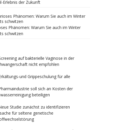
il-Erlebnis der Zukunft
oses Phänomen: Warum Sie auch im Winter
ts schwitzen
Screening auf bakterielle Vaginose in der
hwangerschaft nicht empfohlen
Erkältungs-und Grippeschulung für alle
Pharmaindustrie soll sich an Kosten der
wasserreinigung beteiligen
Neue Studie zunächst zu identifizieren
sache für seltene genetische
offwechselstörung