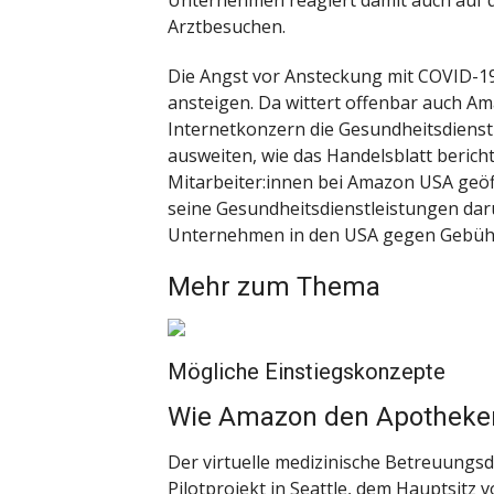
Unternehmen reagiert damit auch auf d
Arztbesuchen.
Die Angst vor Ansteckung mit COVID-19
ansteigen. Da wittert offenbar auch A
Internetkonzern die Gesundheitsdiens
ausweiten, wie das Handelsblatt berich
Mitarbeiter:innen bei Amazon USA geöf
seine Gesundheitsdienstleistungen dar
Unternehmen in den USA gegen Gebühr
Mehr zum Thema
Mögliche Einstiegskonzepte
Wie Amazon den Apotheke
Der virtuelle medizinische Betreuungsd
Pilotprojekt in Seattle, dem Hauptsitz 