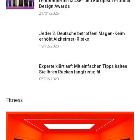
renommierten MUSE- und European Product
Design Awards
21/01/2025
Jeder 3. Deutsche betroffen! Magen-Keim
erhöht Alzheimer-Risiko
19/12/2023
Experte klärt auf: Mit einfachen Tipps halten
Sie Ihren Rücken langfristig fit
05/12/2023
Fitness