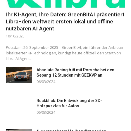
Ihr KI-Agent, Ihre Daten: GreenBitAI präsentiert
Libra–den weltweit ersten lokal und offline
nutzbaren AI Agent
10/10/2025
Potsdam, 26. September 2025 – GreenBitAI, ein führender Anbieter
lokalisierter KI-Technologien, kündigt heute offiziell den Start von
Libra AI Agent...
Absolute Racing tritt mit Porsche bei den
Sepang 12 Stunden mit GEEKVP an.
06/03/2024
Rückblick: Die Entwicklung der 3D-
Holzpuzzles für Autos
06/03/2024