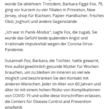
würde Sie ablehnen. Trotzdem, Barbara Figge Fox, 79,
ging vor kurzem zu vier Filialen in Princeton, New
Jersey, shop für Büchsen, Papier-Handtücher, frisches
Obst, Joghurt und andere Gegenstände.
„Ich war in Panik-Modus“, sagte Fox, die zugab, Sie
wurde das Gefühl beide quälenden Angst und
irrationale Impulsivität wegen der Corona-Virus-
Pandemie.
Susannah Fox, Barbara, die Tochter, hatte gewarnt,
Ihre außergewöhnlich gesunde Mutter für Wochen
brauchen, um zu bleiben im inneren so viel wie
möglich und beschränken Sie den Kontakt mit
anderen Menschen. Jeder im Alter von 60 Jahren und
älter ist mit einem hohen Risiko von Komplikationen
von COVID-19 und sollte diese Vorschriften erlassen,
die Centers for Disease Control and Prevention
empfiehlt.