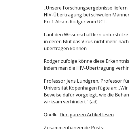
„Unsere Forschungsergebnisse liefern s
HIV-Übertragung bei schwulen Männern u
Prof. Alison Rodger vom UCL.
Laut den Wissenschaftlern unterstütze 
in deren Blut das Virus nicht mehr nach
übertragen können.
Rodger zufolge könne diese Erkenntnis
indem man die HIV-Übertragung verhin
Professor Jens Lundgren, Professor fü
Universität Kopenhagen fügte an: „Wir 
Beweise dafür vorgelegt, wie die Beha
wirksam verhindert.“ (ad)
Quelle:
Den ganzen Artikel lesen
Zusammenhängende Posts: