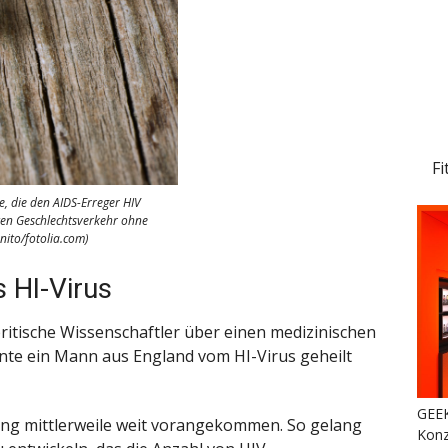
Fi
e, die den AIDS-Erreger HIV
en Geschlechtsverkehr ohne
nito/fotolia.com)
 HI-Virus
ritische Wissenschaftler über einen medizinischen
te ein Mann aus England vom HI-Virus geheilt
GEEK
ung mittlerweile weit vorangekommen. So gelang
Konz