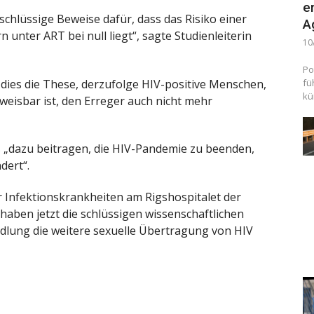
e
chlüssige Beweise dafür, dass das Risiko einer
A
nter ART bei null liegt“, sagte Studienleiterin
10
Po
dies die These, derzufolge HIV-positive Menschen,
fü
kü
weisbar ist, den Erreger auch nicht mehr
 „dazu beitragen, die HIV-Pandemie zu beenden,
dert“.
r Infektionskrankheiten am Rigshospitalet der
haben jetzt die schlüssigen wissenschaftlichen
ndlung die weitere sexuelle Übertragung von HIV