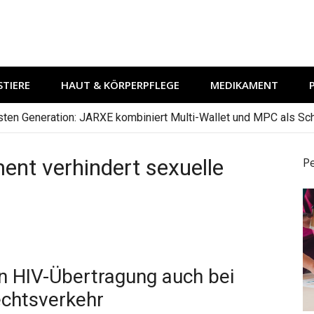
TIERE
HAUT & KÖRPERPFLEGE
MEDIKAMENT
hsten Generation: JARXE kombiniert Multi-Wallet und MPC als Schu
nt verhindert sexuelle
P
 HIV-Übertragung auch bei
chtsverkehr