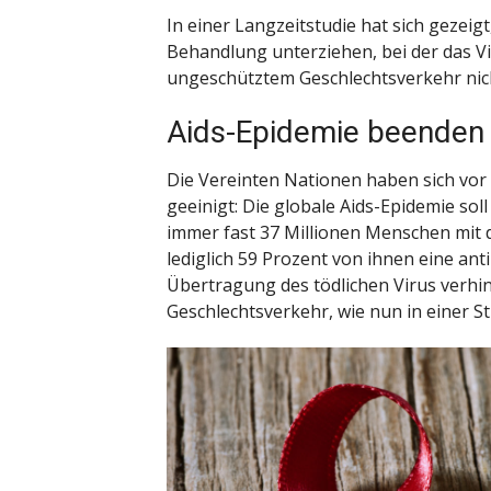
In einer Langzeitstudie hat sich gezeig
Behandlung unterziehen, bei der das Vi
ungeschütztem Geschlechtsverkehr nicht
Aids-Epidemie beenden
Die Vereinten Nationen haben sich vor 
geeinigt: Die globale Aids-Epidemie sol
immer fast 37 Millionen Menschen mit 
lediglich 59 Prozent von ihnen eine an
Übertragung des tödlichen Virus verhi
Geschlechtsverkehr, wie nun in einer S