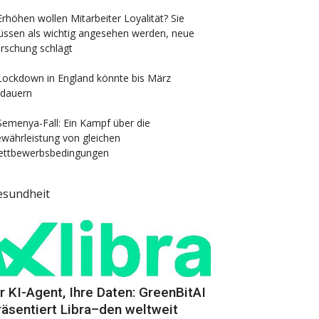
Erhöhen wollen Mitarbeiter Loyalität? Sie
ssen als wichtig angesehen werden, neue
rschung schlägt
Lockdown in England könnte bis März
dauern
Semenya-Fall: Ein Kampf über die
währleistung von gleichen
ttbewerbsbedingungen
esundheit
hr KI-Agent, Ihre Daten: GreenBitAI
räsentiert Libra–den weltweit