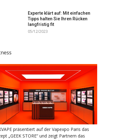
Experte klärt auf: Mit einfachen
Tipps halten Sie Ihren Rücken
langfristig fit
05/12/2023
tness
VAPE präsentiert auf der Vapexpo Paris das
ept „GEEK STORE“ und zeigt Partnern das