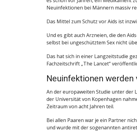
es schon vor Jahren, ein Medikament zu
Neuinfektionen bei Männern massiv re
Das Mittel zum Schutz vor Aids ist inzw
Und es gibt auch Arzneien, die den Aid
selbst bei ungeschütztem Sex nicht übe
Das hat sich in einer Langzeitstudie ge
Fachzeitschrift „The Lancet“ veröffentli
Neuinfektionen werden 
An der europaweiten Studie unter der 
der Universität von Kopenhagen nahme
Zeitraum von acht Jahren teil.
Bei allen Paaren war je ein Partner nicht
und wurde mit der sogenannten antiret