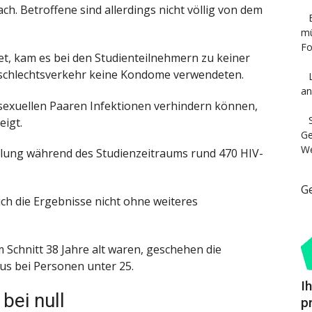
ch. Betroffene sind allerdings nicht völlig von dem
mü
Fo
tet, kam es bei den Studienteilnehmern zu keiner
schlechtsverkehr keine Kondome verwendeten.
an
sexuellen Paaren Infektionen verhindern können,
eigt.
Ge
We
dlung während des Studienzeitraums rund 470 HIV-
G
ich die Ergebnisse nicht ohne weiteres
Schnitt 38 Jahre alt waren, geschehen die
us bei Personen unter 25.
I
bei null
p