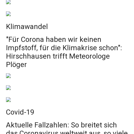
Klimawandel
"Für Corona haben wir keinen
Impfstoff, für die Klimakrise schon":
Hirschhausen trifft Meteorologe
Plöger
Covid-19
Aktuelle Fallzahlen: So breitet sich
das Coronavirus weltweit aus, so viele