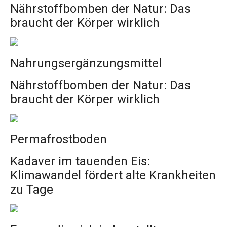
Nährstoffbomben der Natur: Das
braucht der Körper wirklich
Nahrungsergänzungsmittel
Nährstoffbomben der Natur: Das
braucht der Körper wirklich
Permafrostboden
Kadaver im tauenden Eis:
Klimawandel fördert alte Krankheiten
zu Tage