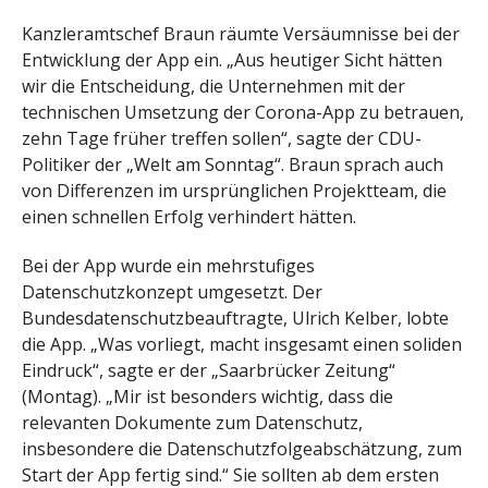
Kanzleramtschef Braun räumte Versäumnisse bei der
Entwicklung der App ein. „Aus heutiger Sicht hätten
wir die Entscheidung, die Unternehmen mit der
technischen Umsetzung der Corona-App zu betrauen,
zehn Tage früher treffen sollen“, sagte der CDU-
Politiker der „Welt am Sonntag“. Braun sprach auch
von Differenzen im ursprünglichen Projektteam, die
einen schnellen Erfolg verhindert hätten.
Bei der App wurde ein mehrstufiges
Datenschutzkonzept umgesetzt. Der
Bundesdatenschutzbeauftragte, Ulrich Kelber, lobte
die App. „Was vorliegt, macht insgesamt einen soliden
Eindruck“, sagte er der „Saarbrücker Zeitung“
(Montag). „Mir ist besonders wichtig, dass die
relevanten Dokumente zum Datenschutz,
insbesondere die Datenschutzfolgeabschätzung, zum
Start der App fertig sind.“ Sie sollten ab dem ersten