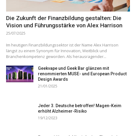
Die Zukunft der Finanzbildung gestalten: Die
Vision und Führungsstärke von Alex Harrison
25/07/2025
Im heutigen Finanzbildungssektor ist der Name Alex Harrison
längst zu einem Synonym für Innovation, Weitblick und
Branchenkompetenz geworden. Als herausragender...
Geekvape und Geek Bar glänzen mit
renommierten MUSE- und European Product
Design Awards
21/01/2025
Jeder 3. Deutsche betroffen! Magen-Keim
erhöht Alzheimer-Risiko
19/12/2023