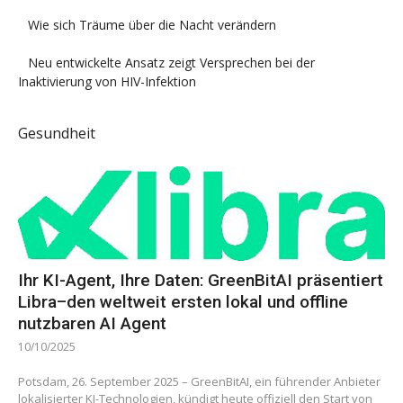
Wie sich Träume über die Nacht verändern
Neu entwickelte Ansatz zeigt Versprechen bei der
Inaktivierung von HIV-Infektion
Gesundheit
Ihr KI-Agent, Ihre Daten: GreenBitAI präsentiert
Libra–den weltweit ersten lokal und offline
nutzbaren AI Agent
10/10/2025
Potsdam, 26. September 2025 – GreenBitAI, ein führender Anbieter
lokalisierter KI-Technologien, kündigt heute offiziell den Start von