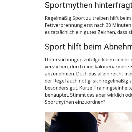
Sportmythen hinterfrag
Regelmäßig Sport zu treiben hilft beim
Fettverbrennung erst nach 30 Minuten T
es tatsächlich ein gutes Zeichen, dass 
Sport hilft beim Abneh
Untersuchungen zufolge leben immer m
versuchen, durch eine kalorienärmere
abzunehmen. Doch das allein reicht mei
der Regel auch nötig, sich regelmäßig 
besonders gut. Kurze Trainingseinheit
behauptet. Stimmt das aber wirklich od
Sportmythen einzuordnen?