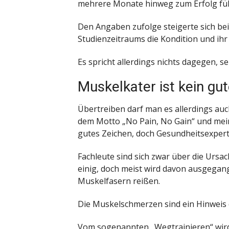
mehrere Monate hinweg zum Erfolg fü
Den Angaben zufolge steigerte sich b
Studienzeitraums die Kondition und ihr 
Es spricht allerdings nichts dagegen, s
Muskelkater ist kein gu
Übertreiben darf man es allerdings auc
dem Motto „No Pain, No Gain“ und mein
gutes Zeichen, doch Gesundheitsexper
Fachleute sind sich zwar über die Urs
einig, doch meist wird davon ausgegan
Muskelfasern reißen.
Die Muskelschmerzen sind ein Hinweis 
Vom sogenannten „Wegtrainieren“ wird 