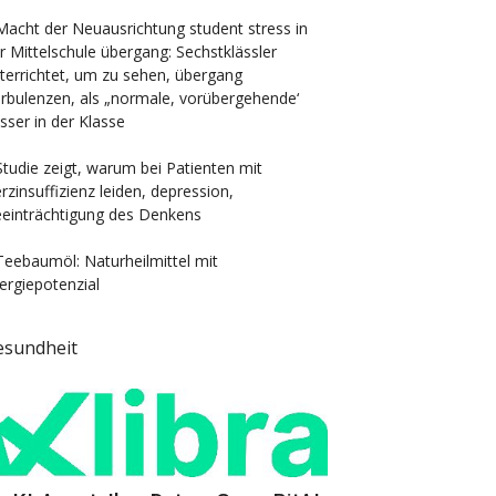
Macht der Neuausrichtung student stress in
r Mittelschule übergang: Sechstklässler
terrichtet, um zu sehen, übergang
rbulenzen, als „normale, vorübergehende‘
sser in der Klasse
Studie zeigt, warum bei Patienten mit
rzinsuffizienz leiden, depression,
einträchtigung des Denkens
Teebaumöl: Naturheilmittel mit
lergiepotenzial
esundheit