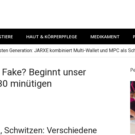
TIERE
HAUT & KÖRPERPFLEGE
MEDIKAMENT
hsten Generation: JARXE kombiniert Multi-Wallet und MPC als Schu
 Fake? Beginnt unser
P
30 minütigen
 Schwitzen: Verschiedene