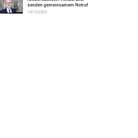
senden gemeinsamem Notruf
19/12/2023