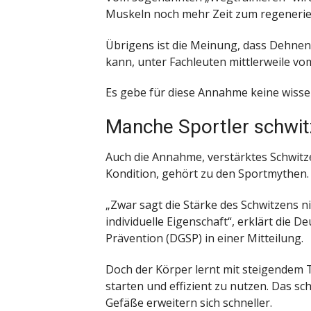
Muskeln noch mehr Zeit zum regenerie
Übrigens ist die Meinung, dass Dehne
kann, unter Fachleuten mittlerweile vom
Es gebe für diese Annahme keine wiss
Manche Sportler schwit
Auch die Annahme, verstärktes Schwitze
Kondition, gehört zu den Sportmythen.
„Zwar sagt die Stärke des Schwitzens ni
individuelle Eigenschaft“, erklärt die 
Prävention (DGSP) in einer Mitteilung.
Doch der Körper lernt mit steigendem T
starten und effizient zu nutzen. Das sc
Gefäße erweitern sich schneller.