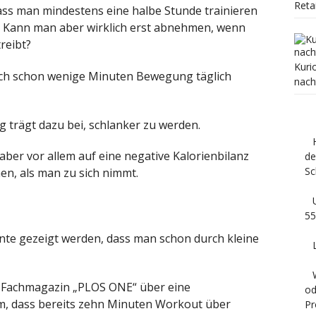
Reta
ass man mindestens eine halbe Stunde trainieren
t. Kann man aber wirklich erst abnehmen, wenn
reibt?
Kuri
ch schon wenige Minuten Bewegung täglich
nach
g trägt dazu bei, schlanker zu werden.
aber vor allem auf eine negative Kalorienbilanz
de
Sc
en, als man zu sich nimmt.
55
nnte gezeigt werden, dass man schon durch kleine
m Fachmagazin „PLOS ONE“ über eine
od
m, dass bereits zehn Minuten Workout über
Pr