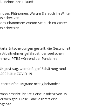
il-Erlebnis der Zukunft
oses Phänomen: Warum Sie auch im Winter
ts schwitzen
Harte Entscheidungen gestellt, die Gesundheit
r Arbeitnehmer gefährdet, der seelischen
hmerz, PTBS während der Pandemie
UK govt sagt ‚vernünftigen‘ Schätzung rund
.000 hätte COVID-19
Lesertelefon: Migräne richtig behandeln
Wann erreicht Ihr Kreis eine Inzidenz von 35
er weniger? Diese Tabelle liefert eine
ognose