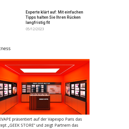
Experte klärt auf: Mit einfachen
Tipps halten Sie Ihren Rücken
langfristig fit
05/12/2023
tness
VAPE präsentiert auf der Vapexpo Paris das
ept „GEEK STORE“ und zeigt Partnern das