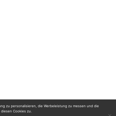
ng zu personalisieren, die Werbeleistung zu messen und die
 diesen Cookies zu.