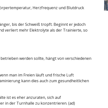
 Körpertemperatur, Herzfrequenz und Blutdruck
änger, bis der Schweiß tropft. Beginnt er jedoch
nd verliert mehr Elektrolyte als der Trainierte, so
betrieben werden sollte, hängt von verschiedenen
 wenn man im Freien läuft und frische Luft
aminierung kann dies auch zum gesundheitlichen
te ist es eher anzuraten, sich auf
r in der Turnhalle zu konzentrieren. (ad)