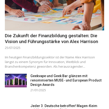
Die Zukunft der Finanzbildung gestalten: Die
Vision und Führungsstärke von Alex Harrison
25/07/2025
Im heutigen Finanzbildungssektor ist der Name Alex Harrison
längst zu einem Synonym für Innovation, Weitblick und
Branchenkompetenz geworden. Als herausragender...
Geekvape und Geek Bar glänzen mit
renommierten MUSE- und European Product
Design Awards
21/01/2025
Jeder 3. Deutsche betroffen! Magen-Keim