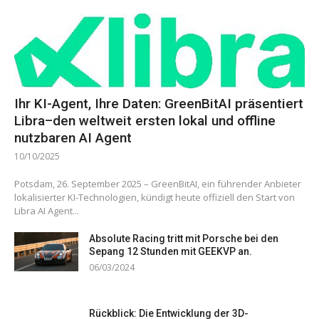
Ihr KI-Agent, Ihre Daten: GreenBitAI präsentiert
Libra–den weltweit ersten lokal und offline
nutzbaren AI Agent
10/10/2025
Potsdam, 26. September 2025 – GreenBitAI, ein führender Anbieter
lokalisierter KI-Technologien, kündigt heute offiziell den Start von
Libra AI Agent...
Absolute Racing tritt mit Porsche bei den
Sepang 12 Stunden mit GEEKVP an.
06/03/2024
Rückblick: Die Entwicklung der 3D-