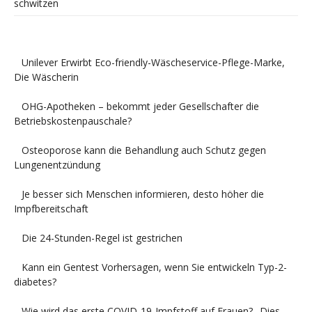
schwitzen
Unilever Erwirbt Eco-friendly-Wäscheservice-Pflege-Marke,
Die Wäscherin
OHG-Apotheken – bekommt jeder Gesellschafter die
Betriebskostenpauschale?
Osteoporose kann die Behandlung auch Schutz gegen
Lungenentzündung
Je besser sich Menschen informieren, desto höher die
Impfbereitschaft
Die 24-Stunden-Regel ist gestrichen
Kann ein Gentest Vorhersagen, wenn Sie entwickeln Typ-2-
diabetes?
Wie wird das erste COVID-19-Impfstoff auf Frauen? „Dies