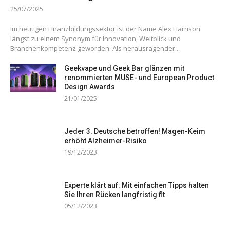
25/07/2025
Im heutigen Finanzbildungssektor ist der Name Alex Harrison
längst zu einem Synonym für Innovation, Weitblick und
Branchenkompetenz geworden. Als herausragender...
Geekvape und Geek Bar glänzen mit
renommierten MUSE- und European Product
Design Awards
21/01/2025
Jeder 3. Deutsche betroffen! Magen-Keim
erhöht Alzheimer-Risiko
19/12/2023
Experte klärt auf: Mit einfachen Tipps halten
Sie Ihren Rücken langfristig fit
05/12/2023