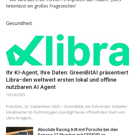
hinterlässt ein großes Fragezeichen‘
Gesundheit
Ihr KI-Agent, Ihre Daten: GreenBitAI präsentiert
Libra–den weltweit ersten lokal und offline
nutzbaren AI Agent
10/10/2025
Potsdam, 26. September 2025 – GreenBitAI, ein führender Anbieter
lokalisierter KI-Technologien, kündigt heute offiziell den Start von
Libra AI Agent...
Absolute Racing tritt mit Porsche bei den
Sepang 12 Stunden mit GEEKVP an.