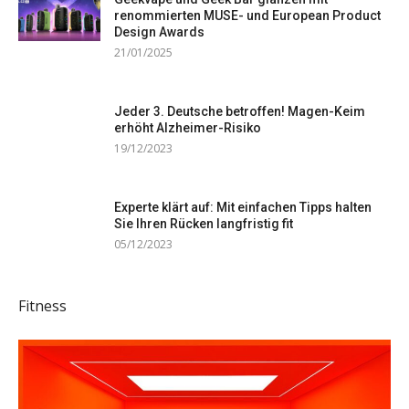
renommierten MUSE- und European Product
Design Awards
21/01/2025
Jeder 3. Deutsche betroffen! Magen-Keim
erhöht Alzheimer-Risiko
19/12/2023
Experte klärt auf: Mit einfachen Tipps halten
Sie Ihren Rücken langfristig fit
05/12/2023
Fitness