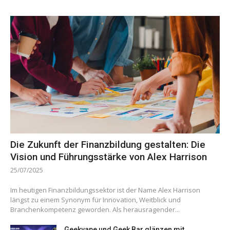
Die Zukunft der Finanzbildung gestalten: Die
Vision und Führungsstärke von Alex Harrison
25/07/2025
Im heutigen Finanzbildungssektor ist der Name Alex Harrison
längst zu einem Synonym für Innovation, Weitblick und
Branchenkompetenz geworden. Als herausragender...
Geekvape und Geek Bar glänzen mit