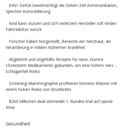
BIN1 Defizit beeinträchtigt die Gehirn-Zell-Kommunikation,
Speicher-Konsolidierung
Kind kann stürzen und sich verletzen! Hersteller ruft Kinder-
Fahrradsitze zurück
Forscher haben festgestellt, Bereiche der Netzhaut, die
Veränderung in milden Alzheimer-Krankheit
Abgelehnt und ungefüllte Rezepte für neue, teurere
Cholesterin Medikamente gebunden, um eine höhere Herz -,
Schlaganfall-Risiko
Screening-Mammographie profitieren könnten Männer mit
einem hohen Risiko von Brustkrebs
$260-Millionen-deal vermeidet 1. Bundes-trial auf opioid-
Krise
Gesundheit