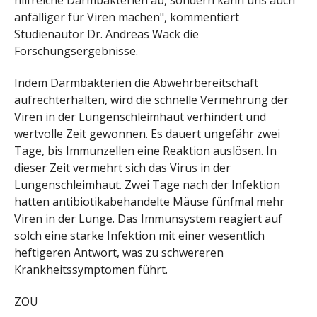
hilfreiche Darmbakterien ab, sondern kann uns auch
anfälliger für Viren machen", kommentiert
Studienautor Dr. Andreas Wack die
Forschungsergebnisse.
Indem Darmbakterien die Abwehrbereitschaft
aufrechterhalten, wird die schnelle Vermehrung der
Viren in der Lungenschleimhaut verhindert und
wertvolle Zeit gewonnen. Es dauert ungefähr zwei
Tage, bis Immunzellen eine Reaktion auslösen. In
dieser Zeit vermehrt sich das Virus in der
Lungenschleimhaut. Zwei Tage nach der Infektion
hatten antibiotikabehandelte Mäuse fünfmal mehr
Viren in der Lunge. Das Immunsystem reagiert auf
solch eine starke Infektion mit einer wesentlich
heftigeren Antwort, was zu schwereren
Krankheitssymptomen führt.
ZOU