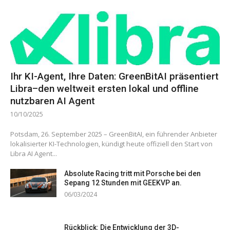
Ihr KI-Agent, Ihre Daten: GreenBitAI präsentiert
Libra–den weltweit ersten lokal und offline
nutzbaren AI Agent
10/10/2025
Potsdam, 26. September 2025 – GreenBitAI, ein führender Anbieter
lokalisierter KI-Technologien, kündigt heute offiziell den Start von
Libra AI Agent...
Absolute Racing tritt mit Porsche bei den
Sepang 12 Stunden mit GEEKVP an.
06/03/2024
Rückblick: Die Entwicklung der 3D-