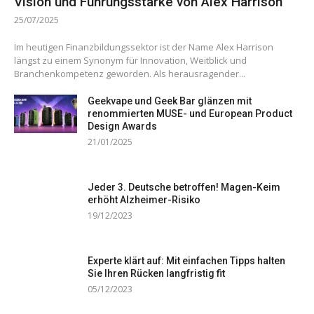
Vision und Führungsstärke von Alex Harrison
25/07/2025
Im heutigen Finanzbildungssektor ist der Name Alex Harrison
längst zu einem Synonym für Innovation, Weitblick und
Branchenkompetenz geworden. Als herausragender...
Geekvape und Geek Bar glänzen mit
renommierten MUSE- und European Product
Design Awards
21/01/2025
Jeder 3. Deutsche betroffen! Magen-Keim
erhöht Alzheimer-Risiko
19/12/2023
Experte klärt auf: Mit einfachen Tipps halten
Sie Ihren Rücken langfristig fit
05/12/2023