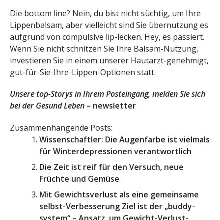
Die bottom line? Nein, du bist nicht süchtig, um Ihre
Lippenbalsam, aber vielleicht sind Sie übernutzung es
aufgrund von compulsive lip-lecken. Hey, es passiert.
Wenn Sie nicht schnitzen Sie Ihre Balsam-Nutzung,
investieren Sie in einem unserer Hautarzt-genehmigt,
gut-für-Sie-Ihre-Lippen-Optionen statt.
Unsere top-Storys in Ihrem Posteingang, melden Sie sich
bei der Gesund Leben
– newsletter
Zusammenhängende Posts:
Wissenschaftler: Die Augenfarbe ist vielmals
für Winterdepressionen verantwortlich
Die Zeit ist reif für den Versuch, neue
Früchte und Gemüse
Mit Gewichtsverlust als eine gemeinsame
selbst-Verbesserung Ziel ist der „buddy-
system“ – Ansatz, um Gewicht-Verlust-