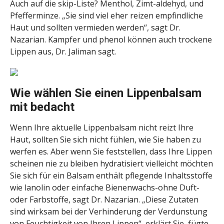
Auch auf die skip-Liste? Menthol, Zimt-aldehyd, und
Pfefferminze. „Sie sind viel eher reizen empfindliche
Haut und sollten vermieden werden“, sagt Dr.
Nazarian. Kampfer und phenol können auch trockene
Lippen aus, Dr. Jaliman sagt.
Wie wählen Sie einen Lippenbalsam
mit bedacht
Wenn Ihre aktuelle Lippenbalsam nicht reizt Ihre
Haut, sollten Sie sich nicht fühlen, wie Sie haben zu
werfen es. Aber wenn Sie feststellen, dass Ihre Lippen
scheinen nie zu bleiben hydratisiert vielleicht möchten
Sie sich für ein Balsam enthält pflegende Inhaltsstoffe
wie lanolin oder einfache Bienenwachs-ohne Duft-
oder Farbstoffe, sagt Dr. Nazarian. „Diese Zutaten
sind wirksam bei der Verhinderung der Verdunstung
von Feuchtigkeit von Ihren Lippen“, erklärt Sie, fügte