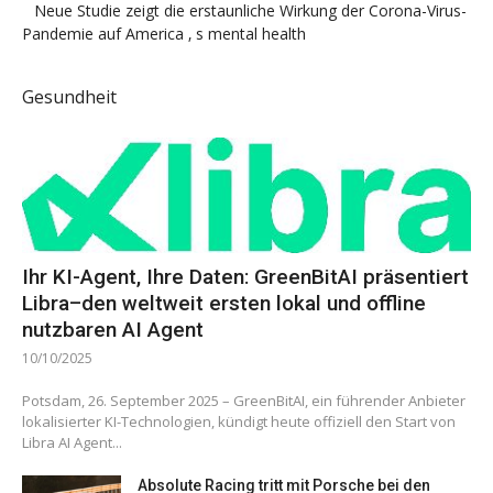
Neue Studie zeigt die erstaunliche Wirkung der Corona-Virus-
Pandemie auf America ‚ s mental health
Gesundheit
Ihr KI-Agent, Ihre Daten: GreenBitAI präsentiert
Libra–den weltweit ersten lokal und offline
nutzbaren AI Agent
10/10/2025
Potsdam, 26. September 2025 – GreenBitAI, ein führender Anbieter
lokalisierter KI-Technologien, kündigt heute offiziell den Start von
Libra AI Agent...
Absolute Racing tritt mit Porsche bei den