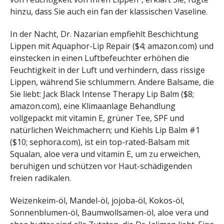
hinzu, dass Sie auch ein fan der klassischen Vaseline.
In der Nacht, Dr. Nazarian empfiehlt Beschichtung
Lippen mit Aquaphor-Lip Repair ($4; amazon.com) und
einstecken in einen Luftbefeuchter erhöhen die
Feuchtigkeit in der Luft und verhindern, dass rissige
Lippen, während Sie schlummern. Andere Balsame, die
Sie liebt: Jack Black Intense Therapy Lip Balm ($8;
amazon.com), eine Klimaanlage Behandlung
vollgepackt mit vitamin E, grüner Tee, SPF und
natürlichen Weichmachern; und Kiehls Lip Balm #1
($10; sephora.com), ist ein top-rated-Balsam mit
Squalan, aloe vera und vitamin E, um zu erweichen,
beruhigen und schützen vor Haut-schädigenden
freien radikalen.
Weizenkeim-öl, Mandel-öl, jojoba-öl, Kokos-öl,
Sonnenblumen-öl, Baumwollsamen-öl, aloe vera und