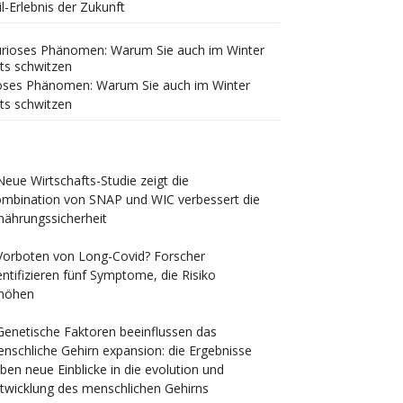
il-Erlebnis der Zukunft
oses Phänomen: Warum Sie auch im Winter
ts schwitzen
Neue Wirtschafts-Studie zeigt die
mbination von SNAP und WIC verbessert die
nährungssicherheit
Vorboten von Long-Covid? Forscher
entifizieren fünf Symptome, die Risiko
höhen
Genetische Faktoren beeinflussen das
nschliche Gehirn expansion: die Ergebnisse
ben neue Einblicke in die evolution und
twicklung des menschlichen Gehirns