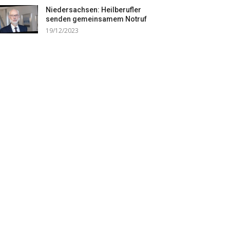
Niedersachsen: Heilberufler
senden gemeinsamem Notruf
19/12/2023