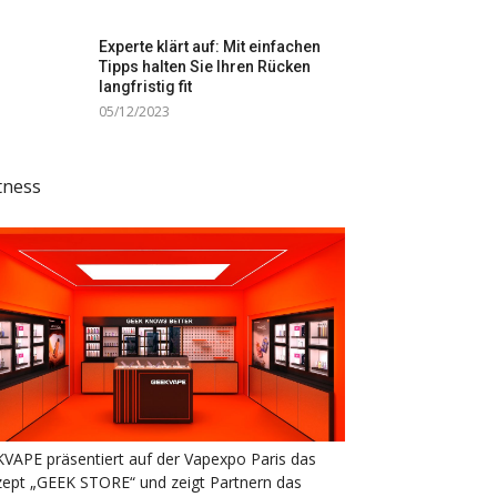
Experte klärt auf: Mit einfachen
Tipps halten Sie Ihren Rücken
langfristig fit
05/12/2023
tness
VAPE präsentiert auf der Vapexpo Paris das
ept „GEEK STORE“ und zeigt Partnern das