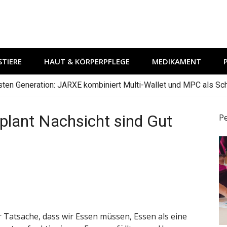
TIERE
HAUT & KÖRPERPFLEGE
MEDIKAMENT
hsten Generation: JARXE kombiniert Multi-Wallet und MPC als Schu
plant Nachsicht sind Gut
P
r Tatsache, dass wir Essen müssen, Essen als eine