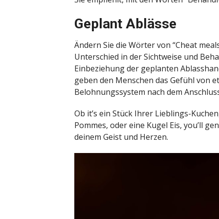
Geplant Ablässe
Ändern Sie die Wörter von “Cheat meals
Unterschied in der Sichtweise und Beha
Einbeziehung der geplanten Ablasshand
geben den Menschen das Gefühl von etw
Belohnungssystem nach dem Anschluss a
Ob it’s ein Stück Ihrer Lieblings-Kuch
Pommes, oder eine Kugel Eis, you’ll ge
deinem Geist und Herzen.