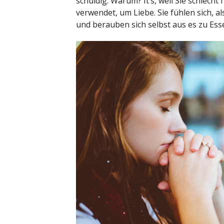
schuldig. Warum? It’s, weil Sie schlecht
verwendet, um Liebe. Sie fühlen sich, a
und berauben sich selbst aus es zu Ess