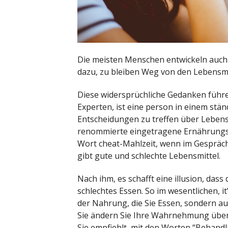
Die meisten Menschen entwickeln auch 
dazu, zu bleiben Weg von den Lebensmit
Diese widersprüchliche Gedanken führe
Experten, ist eine person in einem ständ
Entscheidungen zu treffen über Lebensm
renommierte eingetragene Ernährungsbe
Wort cheat-Mahlzeit, wenn im Gespräch 
gibt gute und schlechte Lebensmittel.
Nach ihm, es schafft eine illusion, das
schlechtes Essen. So im wesentlichen, it’
der Nahrung, die Sie Essen, sondern a
Sie ändern Sie Ihre Wahrnehmung über 
Sie empfiehlt, mit den Worten “Behand