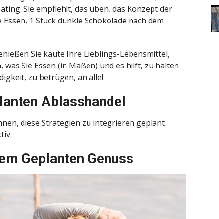
eating. Sie empfiehlt, das üben, das Konzept der
ie Essen, 1 Stück dunkle Schokolade nach dem
nießen Sie kaute Ihre Lieblings-Lebensmittel,
 was Sie Essen (in Maßen) und es hilft, zu halten
igkeit, zu betrügen, an alle!
planten Ablasshandel
nen, diese Strategien zu integrieren geplant
tiv.
Dem Geplanten Genuss