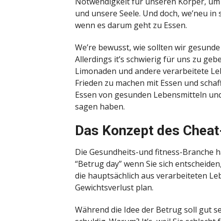
Notwendigkeit für unseren Körper, um g
und unsere Seele. Und doch, we’neu in s
wenn es darum geht zu Essen.
We’re bewusst, wie sollten wir gesunde
Allerdings it’s schwierig für uns zu geb
Limonaden und andere verarbeitete Leben
Frieden zu machen mit Essen und schaf
Essen von gesunden Lebensmitteln und d
sagen haben.
Das Konzept des Cheat
Die Gesundheits-und fitness-Branche ha
“Betrug day” wenn Sie sich entscheiden,
die hauptsächlich aus verarbeiteten Le
Gewichtsverlust plan.
Während die Idee der Betrug soll gut s