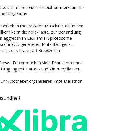
Das schlafende Gehirn bleibt aufmerksam für
ine Umgebung
Übersehen molekularen Maschine, die in den
llkern kann die hold-Taste, zur Behandlung
n aggressiven Leukämie: Spliceosome
sconnects generieren Mutanten-gen/ –
otein, das Kraftstoff Krebszellen
Diesen Fehler machen viele Pflanzenfreunde
 Umgang mit Garten- und Zimmerpflanzen
Fünf Apotheker organisieren Impf-Marathon
esundheit