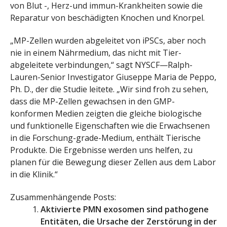
von Blut -, Herz-und immun-Krankheiten sowie die
Reparatur von beschädigten Knochen und Knorpel.
„MP-Zellen wurden abgeleitet von iPSCs, aber noch
nie in einem Nährmedium, das nicht mit Tier-
abgeleitete verbindungen,“ sagt NYSCF—Ralph-
Lauren-Senior Investigator Giuseppe Maria de Peppo,
Ph. D., der die Studie leitete. „Wir sind froh zu sehen,
dass die MP-Zellen gewachsen in den GMP-
konformen Medien zeigten die gleiche biologische
und funktionelle Eigenschaften wie die Erwachsenen
in die Forschung-grade-Medium, enthält Tierische
Produkte. Die Ergebnisse werden uns helfen, zu
planen für die Bewegung dieser Zellen aus dem Labor
in die Klinik.“
Zusammenhängende Posts:
Aktivierte PMN exosomen sind pathogene
Entitäten, die Ursache der Zerstörung in der