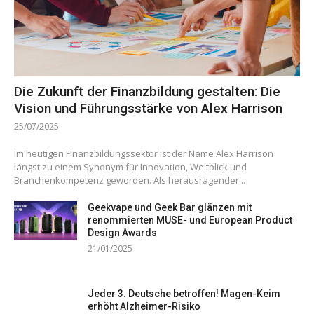
Die Zukunft der Finanzbildung gestalten: Die
Vision und Führungsstärke von Alex Harrison
25/07/2025
Im heutigen Finanzbildungssektor ist der Name Alex Harrison
längst zu einem Synonym für Innovation, Weitblick und
Branchenkompetenz geworden. Als herausragender...
Geekvape und Geek Bar glänzen mit
renommierten MUSE- und European Product
Design Awards
21/01/2025
Jeder 3. Deutsche betroffen! Magen-Keim
erhöht Alzheimer-Risiko