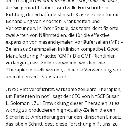
am Freitag in
der Stammzellenforschung und-Therapie
,
die Sie gemacht haben, wertvolle Fortschritte in
Richtung der Schaffung klinisch-Klasse-Zellen für die
Behandlung von Knochen-Krankheiten und
Verletzungen. In Ihrer Studie, das team identifizierte
zwei Arten von Nährmedien, die für die effektive
expansion von mesenchymalen Vorläuferzellen (MP) –
Zellen aus Stammzellen in klinisch kompatibel, Good
Manufacturing Practice (GMP). Die GMP-Richtlinien
verlangen, dass Zellen verwendet werden, wie
Therapien erstellt werden, ohne die Verwendung von
animal-derived “ Substanzen.
„NYSCF ist verpflichtet, wirksame zelluläre Therapien,
um Patienten in not“, sagt der CEO von NYSCF Susan
L. Solomon. „Zur Entwicklung dieser Therapien ist es
wichtig zu produzieren high-quality-Zellen, die den
Sicherheits-Anforderungen für den klinischen Einsatz,
das ist ein Schritt, dass diese Forschung hilft uns, zu