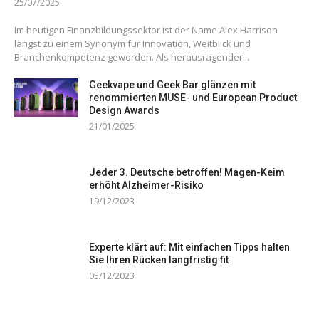
25/07/2025
Im heutigen Finanzbildungssektor ist der Name Alex Harrison
längst zu einem Synonym für Innovation, Weitblick und
Branchenkompetenz geworden. Als herausragender...
Geekvape und Geek Bar glänzen mit
renommierten MUSE- und European Product
Design Awards
21/01/2025
Jeder 3. Deutsche betroffen! Magen-Keim
erhöht Alzheimer-Risiko
19/12/2023
Experte klärt auf: Mit einfachen Tipps halten
Sie Ihren Rücken langfristig fit
05/12/2023