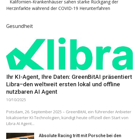
Kalifornien-Krankenhäuser sahen starke Rückgang der
Herzinfarkte während der COVID-19 Herunterfahren
Gesundheit
Ihr KI-Agent, Ihre Daten: GreenBitAI präsentiert
Libra–den weltweit ersten lokal und offline
nutzbaren AI Agent
10/10/2025
Potsdam, 26. September 2025 – GreenBitAI, ein führender Anbieter
lokalisierter KI-Technologien, kündigt heute offiziell den Start von
Libra AI Agent...
Absolute Racing tritt mit Porsche bei den