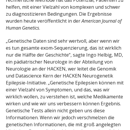
rechnerische Methode hat das Potenzial, Patienten zu
helfen, mit einer Vielzahl von komplexen und schwer
zu diagnostizieren Bedingungen. Die Ergebnisse
wurden heute veröffentlicht in der
American Journal of
Human Genetics
.
„Genetische Daten sind sehr wertvoll, aber wenn wir
es tun gesamte exom-Sequenzierung, das ist wirklich
nur die Hälfte der Geschichte“, sagte Ingo Helbig, MD,
ein pädiatrischer Neurologe in der Abteilung von
Neurologie an der HACKEN, wer leitet die Genomik
und Datascience Kern der HACKEN Neurogenetik
Epilepsie-Initiative. „Genetische Epilepsien können mit
einer Vielzahl von Symptomen, und das, was wir
wirklich wollen, zu verstehen ist, welche Medikamente
wirken und wie wir uns verbessern können Ergebnis.
Genetische Tests allein nicht geben uns diese
Informationen. Wenn wir jedoch verschmelzen die
genetischen Informationen, die mit groß angelegten