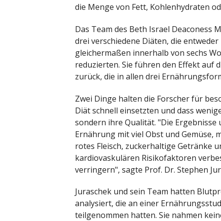
die Menge von Fett, Kohlenhydraten o
Das Team des Beth Israel Deaconess Med
drei verschiedene Diäten, die entweder
gleichermaßen innerhalb von sechs W
reduzierten. Sie führen den Effekt auf
zurück, die in allen drei Ernährungsfo
Zwei Dinge halten die Forscher für be
Diät schnell einsetzten und dass wenige
sondern ihre Qualität. "Die Ergebnisse
Ernährung mit viel Obst und Gemüse, ma
rotes Fleisch, zuckerhaltige Getränke u
kardiovaskulären Risikofaktoren verbe
verringern", sagte Prof. Dr. Stephen J
Juraschek und sein Team hatten Blutp
analysiert, die an einer Ernährungss
teilgenommen hatten. Sie nahmen kein