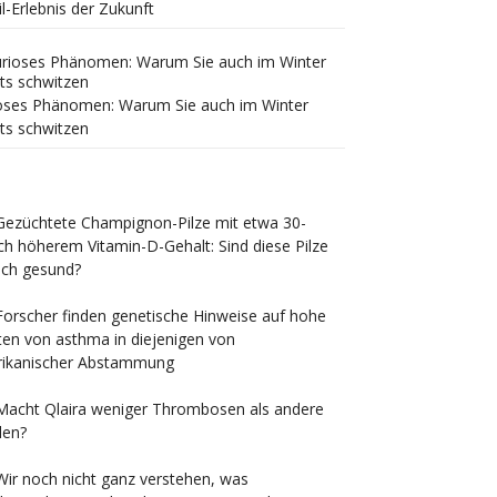
il-Erlebnis der Zukunft
oses Phänomen: Warum Sie auch im Winter
ts schwitzen
Gezüchtete Champignon-Pilze mit etwa 30-
ch höherem Vitamin-D-Gehalt: Sind diese Pilze
ch gesund?
Forscher finden genetische Hinweise auf hohe
ten von asthma in diejenigen von
rikanischer Abstammung
Macht Qlaira weniger Thrombosen als andere
llen?
Wir noch nicht ganz verstehen, was