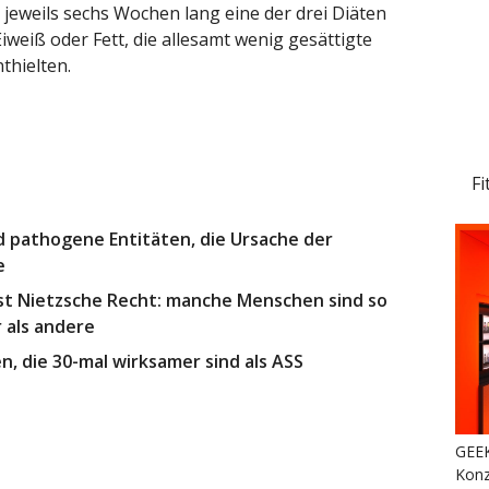
 jeweils sechs Wochen lang eine der drei Diäten
weiß oder Fett, die allesamt wenig gesättigte
thielten.
Fi
 pathogene Entitäten, die Ursache der
e
st Nietzsche Recht: manche Menschen sind so
 als andere
, die 30-mal wirksamer sind als ASS
GEEK
Konz