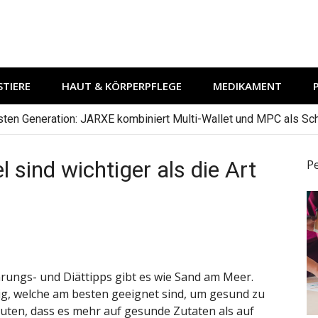
TIERE
HAUT & KÖRPERPFLEGE
MEDIKAMENT
hsten Generation: JARXE kombiniert Multi-Wallet und MPC als Schu
sind wichtiger als die Art
P
rungs- und Diättipps gibt es wie Sand am Meer.
inig, welche am besten geeignet sind, um gesund zu
muten, dass es mehr auf gesunde Zutaten als auf