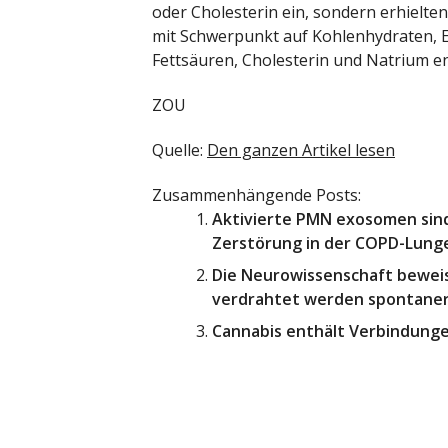
oder Cholesterin ein, sondern erhielten
mit Schwerpunkt auf Kohlenhydraten, Ei
Fettsäuren, Cholesterin und Natrium en
ZOU
Quelle:
Den ganzen Artikel lesen
Zusammenhängende Posts:
Aktivierte PMN exosomen sind
Zerstörung in der COPD-Lung
Die Neurowissenschaft bewei
verdrahtet werden spontaner
Cannabis enthält Verbindungen