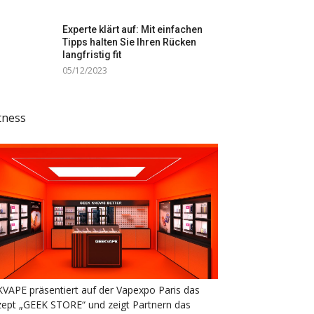
Experte klärt auf: Mit einfachen
Tipps halten Sie Ihren Rücken
langfristig fit
05/12/2023
tness
VAPE präsentiert auf der Vapexpo Paris das
ept „GEEK STORE“ und zeigt Partnern das