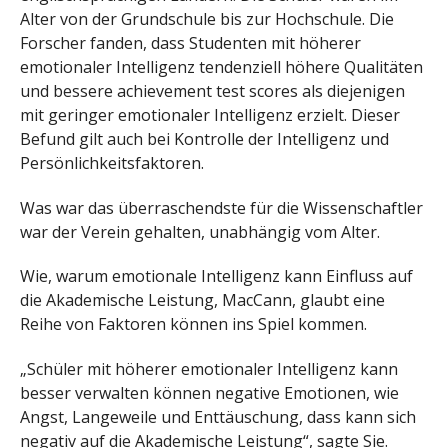
Alter von der Grundschule bis zur Hochschule. Die
Forscher fanden, dass Studenten mit höherer
emotionaler Intelligenz tendenziell höhere Qualitäten
und bessere achievement test scores als diejenigen
mit geringer emotionaler Intelligenz erzielt. Dieser
Befund gilt auch bei Kontrolle der Intelligenz und
Persönlichkeitsfaktoren.
Was war das überraschendste für die Wissenschaftler
war der Verein gehalten, unabhängig vom Alter.
Wie, warum emotionale Intelligenz kann Einfluss auf
die Akademische Leistung, MacCann, glaubt eine
Reihe von Faktoren können ins Spiel kommen.
„Schüler mit höherer emotionaler Intelligenz kann
besser verwalten können negative Emotionen, wie
Angst, Langeweile und Enttäuschung, dass kann sich
negativ auf die Akademische Leistung“, sagte Sie.