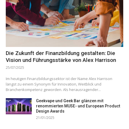
Die Zukunft der Finanzbildung gestalten: Die
Vision und Führungsstärke von Alex Harrison
25/07/2025
Im heutigen Finanzbildungssektor ist der Name Alex Harrison
längst zu einem Synonym für Innovation, Weitblick und
Branchenkompetenz geworden. Als herausragender...
Geekvape und Geek Bar glänzen mit
renommierten MUSE- und European Product
Design Awards
21/01/2025