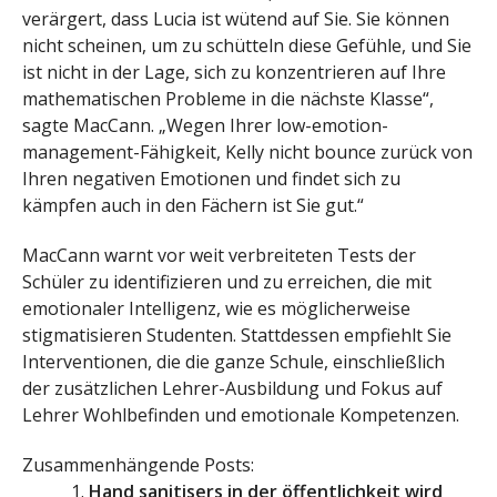
verärgert, dass Lucia ist wütend auf Sie. Sie können
nicht scheinen, um zu schütteln diese Gefühle, und Sie
ist nicht in der Lage, sich zu konzentrieren auf Ihre
mathematischen Probleme in die nächste Klasse“,
sagte MacCann. „Wegen Ihrer low-emotion-
management-Fähigkeit, Kelly nicht bounce zurück von
Ihren negativen Emotionen und findet sich zu
kämpfen auch in den Fächern ist Sie gut.“
MacCann warnt vor weit verbreiteten Tests der
Schüler zu identifizieren und zu erreichen, die mit
emotionaler Intelligenz, wie es möglicherweise
stigmatisieren Studenten. Stattdessen empfiehlt Sie
Interventionen, die die ganze Schule, einschließlich
der zusätzlichen Lehrer-Ausbildung und Fokus auf
Lehrer Wohlbefinden und emotionale Kompetenzen.
Zusammenhängende Posts:
Hand sanitisers in der öffentlichkeit wird