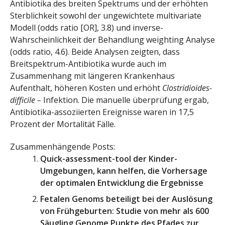
Antibiotika des breiten Spektrums und der erhöhten
Sterblichkeit sowohl der ungewichtete multivariate
Modell (odds ratio [OR], 3.8) und inverse-
Wahrscheinlichkeit der Behandlung weighting Analyse
(odds ratio, 4.6). Beide Analysen zeigten, dass
Breitspektrum-Antibiotika wurde auch im
Zusammenhang mit längeren Krankenhaus
Aufenthalt, höheren Kosten und erhöht
Clostridioides-
difficile –
Infektion. Die manuelle überprüfung ergab,
Antibiotika-assoziierten Ereignisse waren in 17,5
Prozent der Mortalität Fälle.
Zusammenhängende Posts:
Quick-assessment-tool der Kinder-
Umgebungen, kann helfen, die Vorhersage
der optimalen Entwicklung die Ergebnisse
Fetalen Genoms beteiligt bei der Auslösung
von Frühgeburten: Studie von mehr als 600
Säugling Genome Punkte des Pfades zur