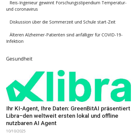
Reis-Ingenieur gewinnt Forschungsstipendium Temperatur-
und coronavirus
Diskussion über die Sommerzeit und Schule start-Zeit
Älteren Alzheimer-Patienten sind anfälliger für COVID-19-
Infektion
Gesundheit
Ihr KI-Agent, Ihre Daten: GreenBitAI präsentiert
Libra–den weltweit ersten lokal und offline
nutzbaren AI Agent
10/10/2025