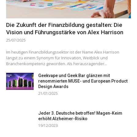
Die Zukunft der Finanzbildung gestalten: Die
Vision und Führungsstärke von Alex Harrison
25/07/2025
Im heutigen Finanzbildungssektor ist der Name Alex Harrison
längst zu einem Synonym für Innovation, Weitblick und
Branchenkompetenz geworden. Als herausragender...
Geekvape und Geek Bar glänzen mit
renommierten MUSE- und European Product
Design Awards
21/01/2025
Jeder 3. Deutsche betroffen! Magen-Keim
erhöht Alzheimer-Risiko
19/12/2023