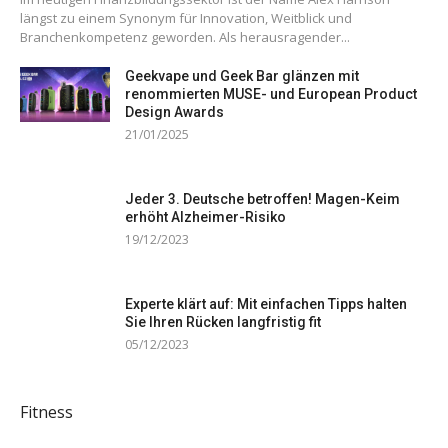
längst zu einem Synonym für Innovation, Weitblick und
Branchenkompetenz geworden. Als herausragender...
Geekvape und Geek Bar glänzen mit
renommierten MUSE- und European Product
Design Awards
21/01/2025
Jeder 3. Deutsche betroffen! Magen-Keim
erhöht Alzheimer-Risiko
19/12/2023
Experte klärt auf: Mit einfachen Tipps halten
Sie Ihren Rücken langfristig fit
05/12/2023
Fitness