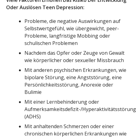
Viele Faktoren Erhöhen Das Risiko Der Entwicklung
Oder Auslösen Teen Depression:
Probleme, die negative Auswirkungen auf
Selbstwertgefühl, wie übergewicht, peer-
Probleme, langfristige Mobbing oder
schulischen Problemen
Nachdem das Opfer oder Zeuge von Gewalt
wie körperlicher oder sexueller Missbrauch
Mit anderen psychischen Erkrankungen, wie
bipolare Störung, eine Angststörung, eine
Persönlichkeitsstörung, Anorexie oder
Bulimie
Mit einer Lernbehinderung oder
Aufmerksamkeitsdefizit-/Hyperaktivitätsstörung
(ADHS)
Mit anhaltenden Schmerzen oder einer
chronischen körperlichen Erkrankungen wie