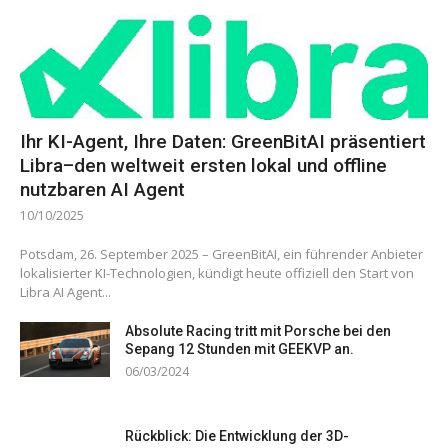
Ihr KI-Agent, Ihre Daten: GreenBitAI präsentiert
Libra–den weltweit ersten lokal und offline
nutzbaren AI Agent
10/10/2025
Potsdam, 26. September 2025 – GreenBitAI, ein führender Anbieter
lokalisierter KI-Technologien, kündigt heute offiziell den Start von
Libra AI Agent...
Absolute Racing tritt mit Porsche bei den
Sepang 12 Stunden mit GEEKVP an.
06/03/2024
Rückblick: Die Entwicklung der 3D-