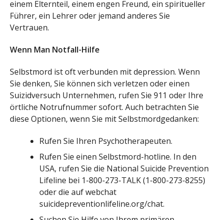
einem Elternteil, einem engen Freund, ein spiritueller
Führer, ein Lehrer oder jemand anderes Sie
Vertrauen.
Wenn Man Notfall-Hilfe
Selbstmord ist oft verbunden mit depression. Wenn
Sie denken, Sie können sich verletzen oder einen
Suizidversuch Unternehmen, rufen Sie 911 oder Ihre
örtliche Notrufnummer sofort. Auch betrachten Sie
diese Optionen, wenn Sie mit Selbstmordgedanken:
Rufen Sie Ihren Psychotherapeuten.
Rufen Sie einen Selbstmord-hotline. In den
USA, rufen Sie die National Suicide Prevention
Lifeline bei 1-800-273-TALK (1-800-273-8255)
oder die auf webchat
suicidepreventionlifeline.org/chat.
Suchen Sie Hilfe von Ihrem primären