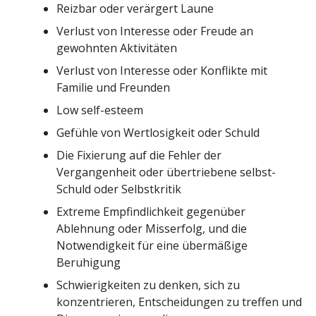
Reizbar oder verärgert Laune
Verlust von Interesse oder Freude an
gewohnten Aktivitäten
Verlust von Interesse oder Konflikte mit
Familie und Freunden
Low self-esteem
Gefühle von Wertlosigkeit oder Schuld
Die Fixierung auf die Fehler der
Vergangenheit oder übertriebene selbst-
Schuld oder Selbstkritik
Extreme Empfindlichkeit gegenüber
Ablehnung oder Misserfolg, und die
Notwendigkeit für eine übermäßige
Beruhigung
Schwierigkeiten zu denken, sich zu
konzentrieren, Entscheidungen zu treffen und