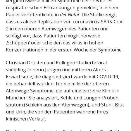
vergleichsweise milden Symptome der COVID-19
respiratorischen Erkrankungen gemeldet, in einem
Papier veröffentlichte in
der Natur
. Die Studie zeigt,
dass es aktive Replikation von coronavirus-SARS-CoV-
2 in den oberen Atemwegen des Patienten und
schlägt vor, dass Patienten möglicherweise
‚Schuppen‘ oder scheiden das virus in hohen
Konzentrationen in der ersten Woche der Symptome.
Christian Drosten und Kollegen studierte viral
shedding in neun Jungen und mittleren Alters
Erwachsene, die diagnostiziert wurde mit COVID-19,
die behandelt wurden, für die milde der oberen
Atemwege Symptome, die auf eine einzelne Klinik in
München. Sie analysiert, Kehle und Lungen-Proben,
sputum (Schleim aus den Atemwegen), und Stuhl, Blut
und Urin, die von den Patienten während Ihres
klinischen Verlauf.