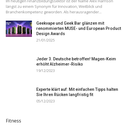
Im heutigen Finanzbildungssektor ist der Name Alex Harrison
längst zu einem Synonym für Innovation, Weitblick und
Branchenkompetenz geworden. Als herausragender...
Geekvape und Geek Bar glänzen mit
renommierten MUSE- und European Product
Design Awards
21/01/2025
Jeder 3. Deutsche betroffen! Magen-Keim
erhöht Alzheimer-Risiko
19/12/2023
Experte klärt auf: Mit einfachen Tipps halten
Sie Ihren Rücken langfristig fit
05/12/2023
Fitness