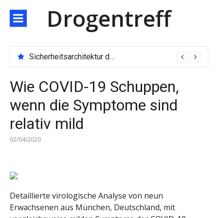
Direkt
Drogentreff
zum
Inhalt
Sicherheitsarchitektur der nächsten Generation: JARXE kombiniert Multi-Wallet und MPC als Schutzschild für digitales Vertrauen
Wie COVID-19 Schuppen,
wenn die Symptome sind
relativ mild
02/04/2020
Detaillierte virologische Analyse von neun
Erwachsenen aus München, Deutschland, mit