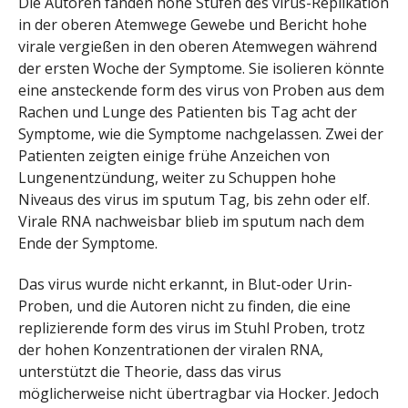
Die Autoren fanden hohe Stufen des virus-Replikation
in der oberen Atemwege Gewebe und Bericht hohe
virale vergießen in den oberen Atemwegen während
der ersten Woche der Symptome. Sie isolieren könnte
eine ansteckende form des virus von Proben aus dem
Rachen und Lunge des Patienten bis Tag acht der
Symptome, wie die Symptome nachgelassen. Zwei der
Patienten zeigten einige frühe Anzeichen von
Lungenentzündung, weiter zu Schuppen hohe
Niveaus des virus im sputum Tag, bis zehn oder elf.
Virale RNA nachweisbar blieb im sputum nach dem
Ende der Symptome.
Das virus wurde nicht erkannt, in Blut-oder Urin-
Proben, und die Autoren nicht zu finden, die eine
replizierende form des virus im Stuhl Proben, trotz
der hohen Konzentrationen der viralen RNA,
unterstützt die Theorie, dass das virus
möglicherweise nicht übertragbar via Hocker. Jedoch