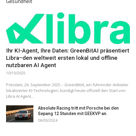
Gesundheit
Ihr KI-Agent, Ihre Daten: GreenBitAI präsentiert
Libra–den weltweit ersten lokal und offline
nutzbaren AI Agent
10/10/2025
Potsdam, 26. September 2025 – GreenBitAI, ein führender Anbieter
lokalisierter KI-Technologien, kündigt heute offiziell den Start von
Libra AI Agent...
Absolute Racing tritt mit Porsche bei den
Sepang 12 Stunden mit GEEKVP an.
06/03/2024