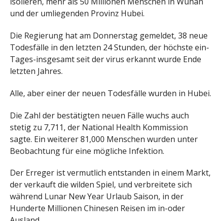
isolieren, mehr als 50 Millionen Menschen in Wuhan
und der umliegenden Provinz Hubei.
Die Regierung hat am Donnerstag gemeldet, 38 neue
Todesfälle in den letzten 24 Stunden, der höchste ein-
Tages-insgesamt seit der virus erkannt wurde Ende
letzten Jahres.
Alle, aber einer der neuen Todesfälle wurden in Hubei.
Die Zahl der bestätigten neuen Fälle wuchs auch
stetig zu 7,711, der National Health Kommission
sagte. Ein weiterer 81,000 Menschen wurden unter
Beobachtung für eine mögliche Infektion.
Der Erreger ist vermutlich entstanden in einem Markt,
der verkauft die wilden Spiel, und verbreitete sich
während Lunar New Year Urlaub Saison, in der
Hunderte Millionen Chinesen Reisen im in-oder
Ausland.