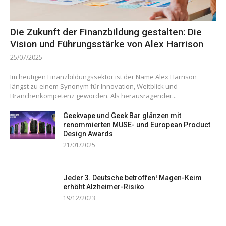
Die Zukunft der Finanzbildung gestalten: Die
Vision und Führungsstärke von Alex Harrison
25/07/2025
Im heutigen Finanzbildungssektor ist der Name Alex Harrison
längst zu einem Synonym für Innovation, Weitblick und
Branchenkompetenz geworden. Als herausragender...
Geekvape und Geek Bar glänzen mit
renommierten MUSE- und European Product
Design Awards
21/01/2025
Jeder 3. Deutsche betroffen! Magen-Keim
erhöht Alzheimer-Risiko
19/12/2023