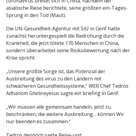
coronavirus breitet sich in China, nachdem der
asiatische Riese berichtete, seine größten ein-Tages-
Sprung in den Tod (Maut).
Die UN-Gesundheit-Agentur mit Sitz in Genf hatte
zunächst heruntergespielt die Bedrohung durch die
Krankheit, die jetzt tötete 170 Menschen in China,
sondern überarbeitet seine Risikobewertung nach der
Krise spricht.
„Unsere größte Sorge ist, das Potenzial der
Ausbreitung des virus zu den Ländern mit
schwächeren Gesundheitssysteme,“ WER Chef Tedros
Adhanom Ghebreyesus sagte ein briefing in Genf.
„Wir müssen alle gemeinsam handeln, jetzt zu
beschränken, die weitere Ausbreitung… können Wir
nur beenden es zusammen.“
Tedros dennoch sagte Reise-und