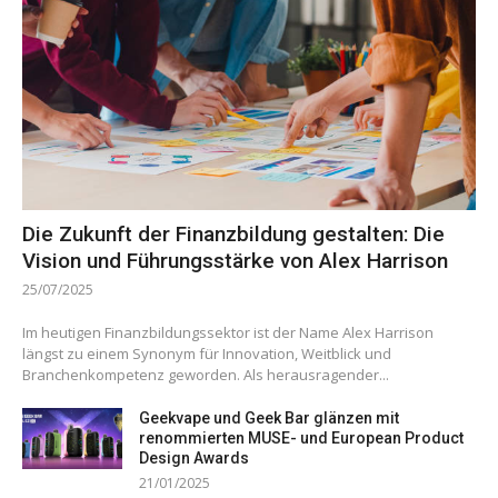
Die Zukunft der Finanzbildung gestalten: Die
Vision und Führungsstärke von Alex Harrison
25/07/2025
Im heutigen Finanzbildungssektor ist der Name Alex Harrison
längst zu einem Synonym für Innovation, Weitblick und
Branchenkompetenz geworden. Als herausragender...
Geekvape und Geek Bar glänzen mit
renommierten MUSE- und European Product
Design Awards
21/01/2025