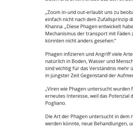
„Zoom in-und out-erlaubt uns zu beobac
einfach nicht nach dem Zufallsprinzip di
Khanna. „Diese Phagen entwickelt habe
Mechanismus der transport mit Fäden zu 
könnten nicht anders gesehen.“
Phagen infizieren und Angriff viele Art
natürlich in Boden, Wasser und Mensch
sind wichtig für das Verständnis mehr 
in jüngster Zeit Gegenstand der Aufme
„Viren wie Phagen untersucht wurden fü
erneutes Interesse, weil das Potenzial
Pogliano.
Die Art der Phagen untersucht in dem ne
werden könnte, neue Behandlungen, um 