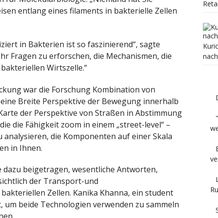
Reta
isen entlang eines filaments in bakterielle Zellen
ziert in Bakterien ist so faszinierend“, sagte
Kuri
ehr Fragen zu erforschen, die Mechanismen, die
nach
akteriellen Wirtszelle.“
eckung war die Forschung Kombination von
e eine Breite Perspektive der Bewegung innerhalb
h-Karte der Perspektive von Straßen in Abstimmung
ie die Fähigkeit zoom in einem „street-level“ –
we
 zu analysieren, die Komponenten auf einer Skala
n in Ihnen.
ve
ve dazu beigetragen, wesentliche Antworten,
ichtlich der Transport-und
Ru
akteriellen Zellen. Kanika Khanna, ein student
ldet, um beide Technologien verwenden zu sammeln
nen.