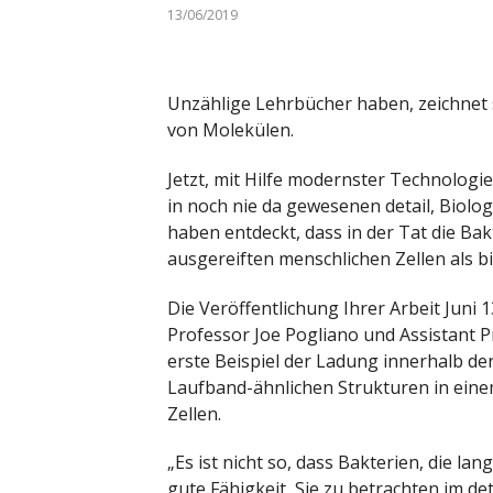
13/06/2019
Unzählige Lehrbücher haben, zeichnet s
von Molekülen.
Jetzt, mit Hilfe modernster Technologi
in noch nie da gewesenen detail, Biolog
haben entdeckt, dass in der Tat die B
ausgereiften menschlichen Zellen als b
Die Veröffentlichung Ihrer Arbeit Juni 1
Professor Joe Pogliano und Assistant Pr
erste Beispiel der Ladung innerhalb der
Laufband-ähnlichen Strukturen in eine
Zellen.
„Es ist nicht so, dass Bakterien, die lan
gute Fähigkeit, Sie zu betrachten im deta