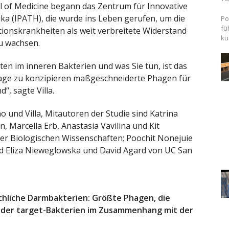
ol of Medicine begann das Zentrum für Innovative
 (IPATH), die wurde ins Leben gerufen, um die
Po
fü
ionskrankheiten als weit verbreitete Widerstand
kü
zu wachsen.
en im inneren Bakterien und was Sie tun, ist das
er Lage zu konzipieren maßgeschneiderte Phagen für
“, sagte Villa.
 und Villa, Mitautoren der Studie sind Katrina
 Marcella Erb, Anastasia Vavilina und Kit
er Biologischen Wissenschaften; Poochit Nonejuie
und Eliza Nieweglowska und David Agard von UC San
chliche Darmbakterien: Größte Phagen, die
 der target-Bakterien im Zusammenhang mit der