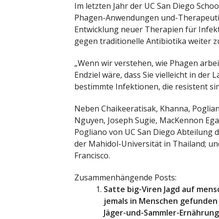
Im letzten Jahr der UC San Diego Scho
Phagen-Anwendungen und-Therapeutika
Entwicklung neuer Therapien für Infekt
gegen traditionelle Antibiotika weiter 
„Wenn wir verstehen, wie Phagen arbeit
Endziel wäre, dass Sie vielleicht in d
bestimmte Infektionen, die resistent sind
Neben Chaikeeratisak, Khanna, Pogliano
Nguyen, Joseph Sugie, MacKennon Egan,
Pogliano von UC San Diego Abteilung d
der Mahidol-Universität in Thailand; 
Francisco.
Zusammenhängende Posts:
Satte big-Viren Jagd auf mens
jemals in Menschen gefunden
Jäger-und-Sammler-Ernährung