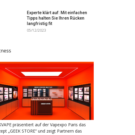
Experte klärt auf: Mit einfachen
Tipps halten Sie Ihren Rücken
langfristig fit
05/12/2023
tness
VAPE präsentiert auf der Vapexpo Paris das
ept „GEEK STORE“ und zeigt Partnern das