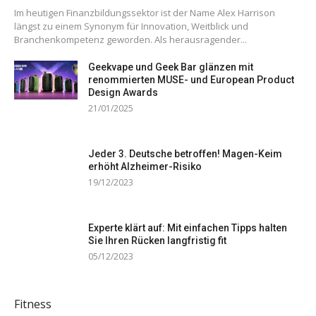
Im heutigen Finanzbildungssektor ist der Name Alex Harrison
längst zu einem Synonym für Innovation, Weitblick und
Branchenkompetenz geworden. Als herausragender...
Geekvape und Geek Bar glänzen mit
renommierten MUSE- und European Product
Design Awards
21/01/2025
Jeder 3. Deutsche betroffen! Magen-Keim
erhöht Alzheimer-Risiko
19/12/2023
Experte klärt auf: Mit einfachen Tipps halten
Sie Ihren Rücken langfristig fit
05/12/2023
Fitness