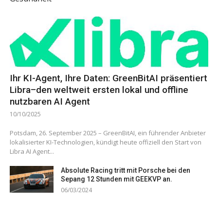
Ihr KI-Agent, Ihre Daten: GreenBitAI präsentiert
Libra–den weltweit ersten lokal und offline
nutzbaren AI Agent
10/10/2025
Potsdam, 26. September 2025 – GreenBitAI, ein führender Anbieter
lokalisierter KI-Technologien, kündigt heute offiziell den Start von
Libra AI Agent...
Absolute Racing tritt mit Porsche bei den
Sepang 12 Stunden mit GEEKVP an.
06/03/2024