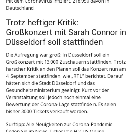
mit dem Coronavirus infiziert, 218.950 davon in
Deutschland.
Trotz heftiger Kritik:
Großkonzert mit Sarah Connor in
Düsseldorf soll stattfinden
Die Aufregung war groß: In Düsseldorf soll ein
Großkonzert mit 13.000 Zuschauern stattfinden. Trotz
harscher Kritik an den Plänen soll das Konzert nun am
4. September stattfinden, wie „RTL“ berichtet. Darauf
hätten sich die Stadt Düsseldorf und das
Gesundheitsministerium geeinigt. Kurz vor der
Veranstaltung soll jedoch noch einmal eine
Bewertung der Corona-Lage stattfinde n. Es seien
bisher 3000 Tickets verkauft worden.
Surftipp: Alle Neuigkeiten zur Corona-Pandemie
finden Sie im News-Ticker von FOCUS Online