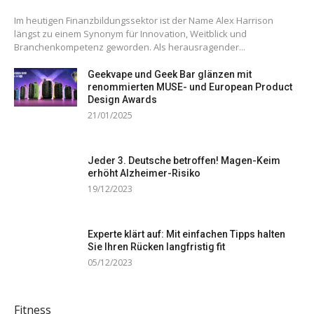
Im heutigen Finanzbildungssektor ist der Name Alex Harrison
längst zu einem Synonym für Innovation, Weitblick und
Branchenkompetenz geworden. Als herausragender...
Geekvape und Geek Bar glänzen mit
renommierten MUSE- und European Product
Design Awards
21/01/2025
Jeder 3. Deutsche betroffen! Magen-Keim
erhöht Alzheimer-Risiko
19/12/2023
Experte klärt auf: Mit einfachen Tipps halten
Sie Ihren Rücken langfristig fit
05/12/2023
Fitness