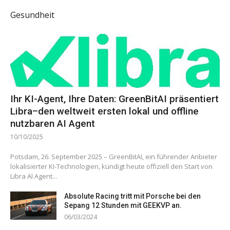
Gesundheit
Ihr KI-Agent, Ihre Daten: GreenBitAI präsentiert
Libra–den weltweit ersten lokal und offline
nutzbaren AI Agent
10/10/2025
Potsdam, 26. September 2025 – GreenBitAI, ein führender Anbieter
lokalisierter KI-Technologien, kündigt heute offiziell den Start von
Libra AI Agent...
Absolute Racing tritt mit Porsche bei den
Sepang 12 Stunden mit GEEKVP an.
06/03/2024