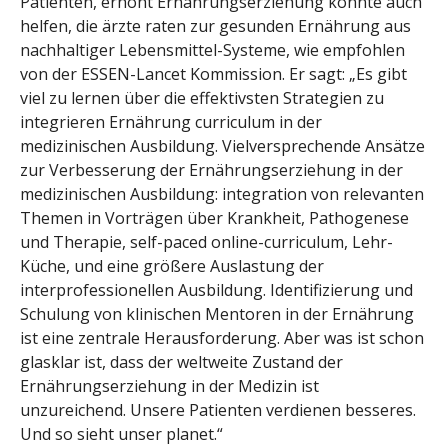
Patienten, erhöht Ernährungserziehung könnte auch
helfen, die ärzte raten zur gesunden Ernährung aus
nachhaltiger Lebensmittel-Systeme, wie empfohlen
von der ESSEN-Lancet Kommission. Er sagt: „Es gibt
viel zu lernen über die effektivsten Strategien zu
integrieren Ernährung curriculum in der
medizinischen Ausbildung. Vielversprechende Ansätze
zur Verbesserung der Ernährungserziehung in der
medizinischen Ausbildung: integration von relevanten
Themen in Vorträgen über Krankheit, Pathogenese
und Therapie, self-paced online-curriculum, Lehr-
Küche, und eine größere Auslastung der
interprofessionellen Ausbildung. Identifizierung und
Schulung von klinischen Mentoren in der Ernährung
ist eine zentrale Herausforderung. Aber was ist schon
glasklar ist, dass der weltweite Zustand der
Ernährungserziehung in der Medizin ist
unzureichend. Unsere Patienten verdienen besseres.
Und so sieht unser planet.“