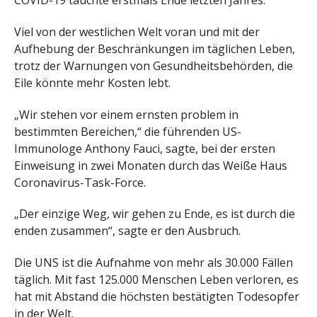
COVID-19 tauchte erstmals Ende letzten Jahres.
Viel von der westlichen Welt voran und mit der
Aufhebung der Beschränkungen im täglichen Leben,
trotz der Warnungen von Gesundheitsbehörden, die
Eile könnte mehr Kosten lebt.
„Wir stehen vor einem ernsten problem in
bestimmten Bereichen,“ die führenden US-
Immunologe Anthony Fauci, sagte, bei der ersten
Einweisung in zwei Monaten durch das Weiße Haus
Coronavirus-Task-Force.
„Der einzige Weg, wir gehen zu Ende, es ist durch die
enden zusammen“, sagte er den Ausbruch.
Die UNS ist die Aufnahme von mehr als 30.000 Fällen
täglich. Mit fast 125.000 Menschen Leben verloren, es
hat mit Abstand die höchsten bestätigten Todesopfer
in der Welt.