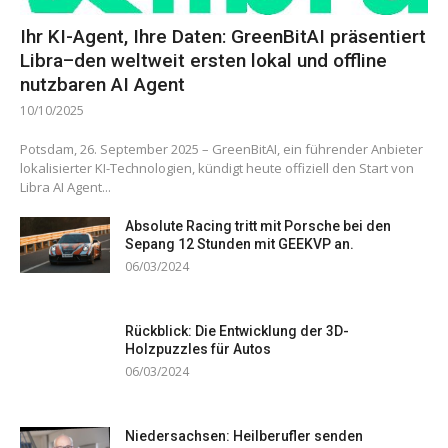
Ihr KI-Agent, Ihre Daten: GreenBitAI präsentiert
Libra–den weltweit ersten lokal und offline
nutzbaren AI Agent
10/10/2025
Potsdam, 26. September 2025 – GreenBitAI, ein führender Anbieter
lokalisierter KI-Technologien, kündigt heute offiziell den Start von
Libra AI Agent...
Absolute Racing tritt mit Porsche bei den
Sepang 12 Stunden mit GEEKVP an.
06/03/2024
Rückblick: Die Entwicklung der 3D-
Holzpuzzles für Autos
06/03/2024
Niedersachsen: Heilberufler senden