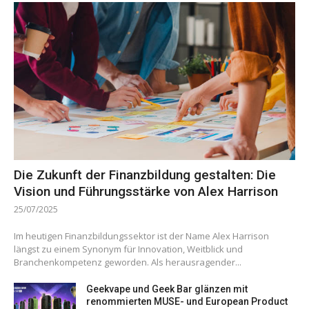
Die Zukunft der Finanzbildung gestalten: Die
Vision und Führungsstärke von Alex Harrison
25/07/2025
Im heutigen Finanzbildungssektor ist der Name Alex Harrison
längst zu einem Synonym für Innovation, Weitblick und
Branchenkompetenz geworden. Als herausragender...
Geekvape und Geek Bar glänzen mit
renommierten MUSE- und European Product