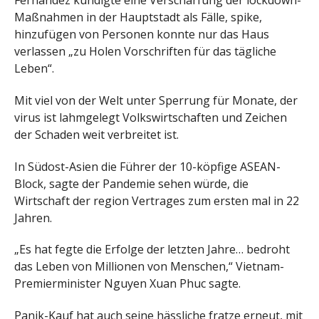
Fernandez kündigte eine Verschärfung der lockdown-
Maßnahmen in der Hauptstadt als Fälle, spike,
hinzufügen von Personen konnte nur das Haus
verlassen „zu Holen Vorschriften für das tägliche
Leben“.
Mit viel von der Welt unter Sperrung für Monate, der
virus ist lahmgelegt Volkswirtschaften und Zeichen
der Schaden weit verbreitet ist.
In Südost-Asien die Führer der 10-köpfige ASEAN-
Block, sagte der Pandemie sehen würde, die
Wirtschaft der region Vertrages zum ersten mal in 22
Jahren.
„Es hat fegte die Erfolge der letzten Jahre… bedroht
das Leben von Millionen von Menschen,“ Vietnam-
Premierminister Nguyen Xuan Phuc sagte.
Panik-Kauf hat auch seine hässliche fratze erneut, mit