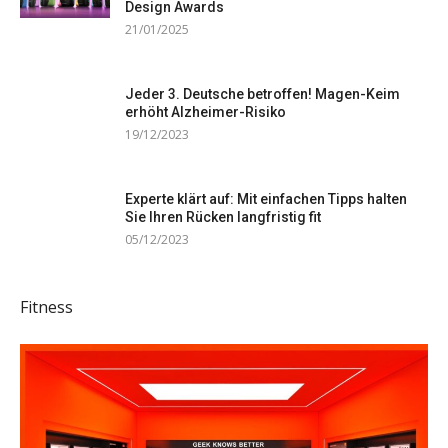
Design Awards
21/01/2025
Jeder 3. Deutsche betroffen! Magen-Keim
erhöht Alzheimer-Risiko
19/12/2023
Experte klärt auf: Mit einfachen Tipps halten
Sie Ihren Rücken langfristig fit
05/12/2023
Fitness