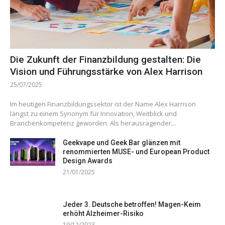
Die Zukunft der Finanzbildung gestalten: Die
Vision und Führungsstärke von Alex Harrison
25/07/2025
Im heutigen Finanzbildungssektor ist der Name Alex Harrison
längst zu einem Synonym für Innovation, Weitblick und
Branchenkompetenz geworden. Als herausragender...
Geekvape und Geek Bar glänzen mit
renommierten MUSE- und European Product
Design Awards
21/01/2025
Jeder 3. Deutsche betroffen! Magen-Keim
erhöht Alzheimer-Risiko
19/12/2023