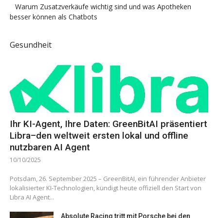
Warum Zusatzverkäufe wichtig sind und was Apotheken
besser können als Chatbots
Gesundheit
Ihr KI-Agent, Ihre Daten: GreenBitAI präsentiert
Libra–den weltweit ersten lokal und offline
nutzbaren AI Agent
10/10/2025
Potsdam, 26. September 2025 – GreenBitAI, ein führender Anbieter
lokalisierter KI-Technologien, kündigt heute offiziell den Start von
Libra AI Agent...
Absolute Racing tritt mit Porsche bei den