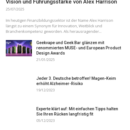
Vision und Führungsstärke von Alex Harrison
25/07/2025
Im heutigen Finanzbildungssektor ist der Name Alex Harrison
längst zu einem Synonym für Innovation, Weitblick und
Branchenkompetenz geworden. Als herausragender...
Geekvape und Geek Bar glänzen mit
renommierten MUSE- und European Product
Design Awards
21/01/2025
Jeder 3. Deutsche betroffen! Magen-Keim
erhöht Alzheimer-Risiko
19/12/2023
Experte klärt auf: Mit einfachen Tipps halten
Sie Ihren Rücken langfristig fit
05/12/2023