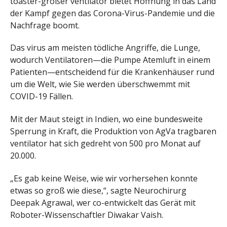
toaster-großer ventilator bietet Hoffnung in das Land
der Kampf gegen das Corona-Virus-Pandemie und die
Nachfrage boomt.
Das virus am meisten tödliche Angriffe, die Lunge,
wodurch Ventilatoren—die Pumpe Atemluft in einem
Patienten—entscheidend für die Krankenhäuser rund
um die Welt, wie Sie werden überschwemmt mit
COVID-19 Fällen.
Mit der Maut steigt in Indien, wo eine bundesweite
Sperrung in Kraft, die Produktion von AgVa tragbaren
ventilator hat sich gedreht von 500 pro Monat auf
20.000.
„Es gab keine Weise, wie wir vorhersehen konnte
etwas so groß wie diese,“, sagte Neurochirurg
Deepak Agrawal, wer co-entwickelt das Gerät mit
Roboter-Wissenschaftler Diwakar Vaish.