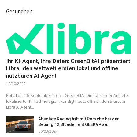
Gesundheit
Ihr KI-Agent, Ihre Daten: GreenBitAI präsentiert
Libra–den weltweit ersten lokal und offline
nutzbaren AI Agent
10/10/2025
Potsdam, 26. September 2025 – GreenBitAI, ein führender Anbieter
lokalisierter KI-Technologien, kündigt heute offiziell den Start von
Libra AI Agent...
Absolute Racing tritt mit Porsche bei den
Sepang 12 Stunden mit GEEKVP an.
06/03/2024