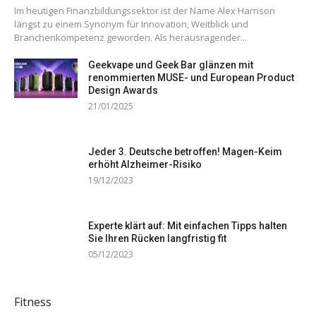
Im heutigen Finanzbildungssektor ist der Name Alex Harrison
längst zu einem Synonym für Innovation, Weitblick und
Branchenkompetenz geworden. Als herausragender...
Geekvape und Geek Bar glänzen mit
renommierten MUSE- und European Product
Design Awards
21/01/2025
Jeder 3. Deutsche betroffen! Magen-Keim
erhöht Alzheimer-Risiko
19/12/2023
Experte klärt auf: Mit einfachen Tipps halten
Sie Ihren Rücken langfristig fit
05/12/2023
Fitness