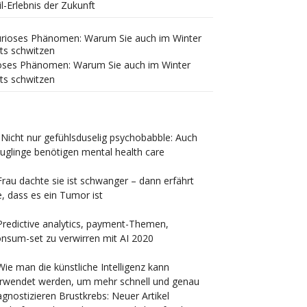
il-Erlebnis der Zukunft
oses Phänomen: Warum Sie auch im Winter
ts schwitzen
„Nicht nur gefühlsduselig psychobabble: Auch
uglinge benötigen mental health care
Frau dachte sie ist schwanger – dann erfährt
e, dass es ein Tumor ist
Predictive analytics, payment-Themen,
nsum-set zu verwirren mit AI 2020
Wie man die künstliche Intelligenz kann
rwendet werden, um mehr schnell und genau
agnostizieren Brustkrebs: Neuer Artikel