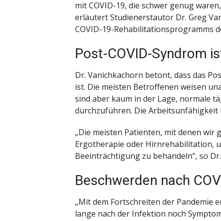
mit COVID-19, die schwer genug waren,
erläutert Studienerstautor Dr. Greg Va
COVID-19-Rehabilitationsprogramms der
Post-COVID-Syndrom ist
Dr. Vanichkachorn betont, dass das P
ist. Die meisten Betroffenen weisen un
sind aber kaum in der Lage, normale tägl
durchzuführen. Die Arbeitsunfähigkeit
„Die meisten Patienten, mit denen wir 
Ergotherapie oder Hirnrehabilitation
Beeinträchtigung zu behandeln“, so Dr
Beschwerden nach COVID
„Mit dem Fortschreiten der Pandemie e
lange nach der Infektion noch Symptom