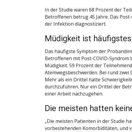
In der Studie waren 68 Prozent der Tei
Betroffenen betrug 45 Jahre. Das Pos
der Infektion diagnostiziert.
Müdigkeit ist häufigst
Das häufigste Symptom der Probandin
Betroffenen mit Post-COVID-Syndrom b
Müdigkeit. 59 Prozent der Teilnehmend
Atemwegsbeschwerden. Bei rund zwei Dr
Mehr als ein Drittel hatte Schwierigkei
durchzuführen. Nur ein Drittel der Be
einer Arbeit nachzugehen.
Die meisten hatten kei
„Die meisten Patienten in der Studie h
vorbestehenden Komorbiditäten, und 