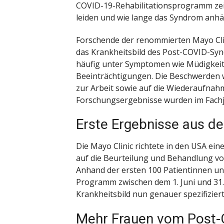
COVID-19-Rehabilitationsprogramm ze
leiden und wie lange das Syndrom anhäl
Forschende der renommierten Mayo Cl
das Krankheitsbild des Post-COVID-Sy
häufig unter Symptomen wie Müdigkei
Beeinträchtigungen. Die Beschwerden wi
zur Arbeit sowie auf die Wiederaufnahm
Forschungsergebnisse wurden im Fachjo
Erste Ergebnisse aus d
Die Mayo Clinic richtete in den USA ein
auf die Beurteilung und Behandlung vo
Anhand der ersten 100 Patientinnen und
Programm zwischen dem 1. Juni und 31
Krankheitsbild nun genauer spezifizier
Mehr Frauen vom Post-