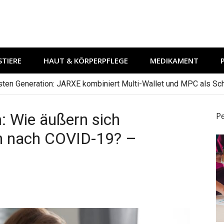
TIERE
HAUT & KÖRPERPFLEGE
MEDIKAMENT
hsten Generation: JARXE kombiniert Multi-Wallet und MPC als Schu
 Wie äußern sich
P
n nach COVID-19? –