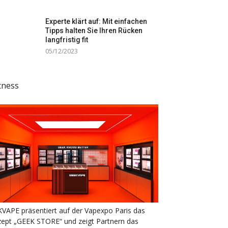
Experte klärt auf: Mit einfachen
Tipps halten Sie Ihren Rücken
langfristig fit
05/12/2023
tness
VAPE präsentiert auf der Vapexpo Paris das
ept „GEEK STORE“ und zeigt Partnern das