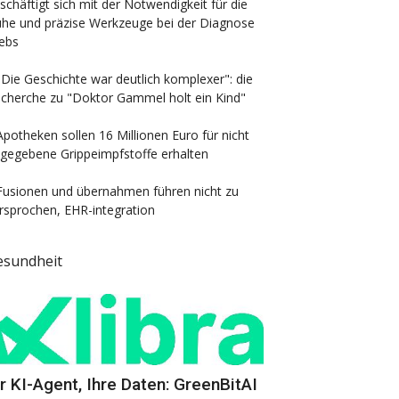
schäftigt sich mit der Notwendigkeit für die
ühe und präzise Werkzeuge bei der Diagnose
ebs
"Die Geschichte war deutlich komplexer": die
cherche zu "Doktor Gammel holt ein Kind"
Apotheken sollen 16 Millionen Euro für nicht
gegebene Grippeimpfstoffe erhalten
Fusionen und übernahmen führen nicht zu
rsprochen, EHR-integration
esundheit
hr KI-Agent, Ihre Daten: GreenBitAI