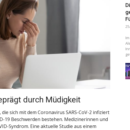
D
g
F
25
Im
Al
In
ge
prägt durch Müdigkeit
 die sich mit dem Coronavirus SARS-CoV-2 infiziert
ID-19 Beschwerden bestehen. Medizinerinnen und
ID-Syndrom. Eine aktuelle Studie aus einem