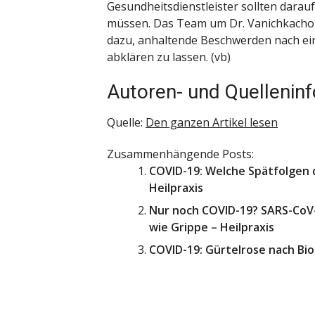
Gesundheitsdienstleister sollten darauf
müssen. Das Team um Dr. Vanichkachor
dazu, anhaltende Beschwerden nach ein
abklären zu lassen. (vb)
Autoren- und Quellenin
Quelle:
Den ganzen Artikel lesen
Zusammenhängende Posts:
COVID-19: Welche Spätfolgen 
Heilpraxis
Nur noch COVID-19? SARS-CoV-
wie Grippe – Heilpraxis
COVID-19: Gürtelrose nach Bio