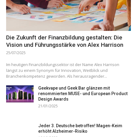
Die Zukunft der Finanzbildung gestalten: Die
Vision und Führungsstärke von Alex Harrison
25/07/2025
Im heutigen Finanzbildungssektor ist der Name Alex Harrison
längst zu einem Synonym für Innovation, Weitblick und
Branchenkompetenz geworden. Als herausragender...
Geekvape und Geek Bar glänzen mit
renommierten MUSE- und European Product
Design Awards
21/01/2025
Jeder 3. Deutsche betroffen! Magen-Keim
erhöht Alzheimer-Risiko