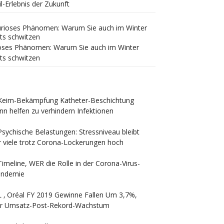
il-Erlebnis der Zukunft
oses Phänomen: Warum Sie auch im Winter
ts schwitzen
Keim-Bekämpfung Katheter-Beschichtung
nn helfen zu verhindern Infektionen
Psychische Belastungen: Stressniveau bleibt
r viele trotz Corona-Lockerungen hoch
Timeline, WER die Rolle in der Corona-Virus-
andemie
L ‚ Oréal FY 2019 Gewinne Fallen Um 3,7%,
r Umsatz-Post-Rekord-Wachstum