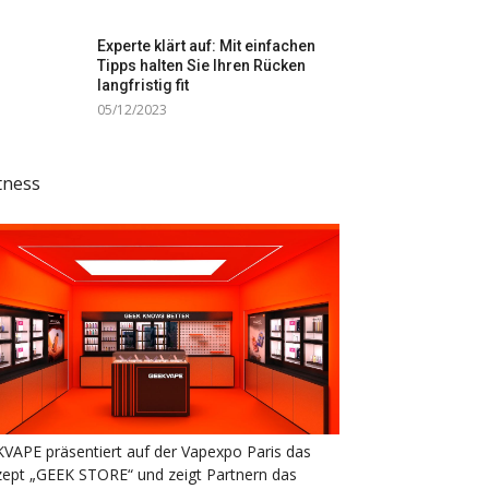
Experte klärt auf: Mit einfachen
Tipps halten Sie Ihren Rücken
langfristig fit
05/12/2023
tness
VAPE präsentiert auf der Vapexpo Paris das
ept „GEEK STORE“ und zeigt Partnern das