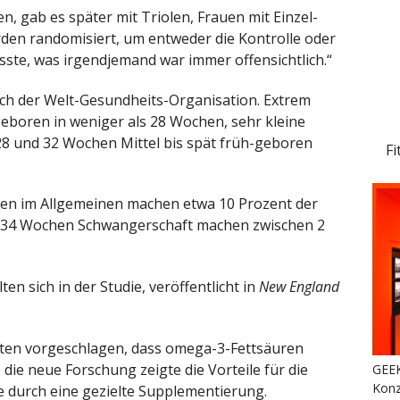
en, gab es später mit Triolen, Frauen mit Einzel-
en randomisiert, um entweder die Kontrolle oder
sste, was irgendjemand war immer offensichtlich.“
ach der Welt-Gesundheits-Organisation. Extrem
geboren in weniger als 28 Wochen, sehr kleine
8 und 32 Wochen Mittel bis spät früh-geboren
Fi
rten im Allgemeinen machen etwa 10 Prozent der
s 34 Wochen Schwangerschaft machen zwischen 2
ten sich in der Studie, veröffentlicht in
New England
tten vorgeschlagen, dass omega-3-Fettsäuren
die neue Forschung zeigte die Vorteile für die
GEEK
Konz
 durch eine gezielte Supplementierung.