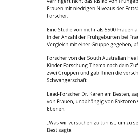
verringert nicht das Risiko von Frühge
Frauen mit niedrigen Niveaus der Fetts
Forscher.
Eine Studie von mehr als 5500 Frauen 
in der Anzahl der Frühgeburten bei Fr
Vergleich mit einer Gruppe gegeben, pfl
Forscher von der South Australian Heal
Kinder Forschung Thema nach dem Zufal
zwei Gruppen und gab Ihnen die versc
Schwangerschaft.
Lead-Forscher Dr. Karen am Besten, sa
von Frauen, unabhängig von Faktoren w
Ebenen.
„Was wir versuchen zu tun ist, um zu s
Best sagte.