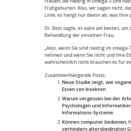
Frauen, die niedrig in omega-3 und habe
Frühgeburten. Also, wir sagen nicht, d
Linie, es hängt nur davon ab, was Ihre
Dr. Best sagte, es wäre am besten, um 
Behandlung der einzelnen Frau.
„Also, wenn Sie sind niedrig im omega
nehmen und wenn Sie nicht und Ihre E
wahrscheinlich nicht brauchen es für e
Zusammenhängende Posts:
Neue Studie zeigt, wie vegane
Essen von Insekten
Warum vergessen bei der Arbe
Psychologen und Informatiker
Informations-Systeme
Können computer bedienen, H
verhindern altersbedingten G