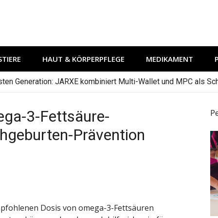
TIERE
HAUT & KÖRPERPFLEGE
MEDIKAMENT
hsten Generation: JARXE kombiniert Multi-Wallet und MPC als Schu
ega-3-Fettsäure-
P
hgeburten-Prävention
mpfohlenen Dosis von omega-3-Fettsäuren