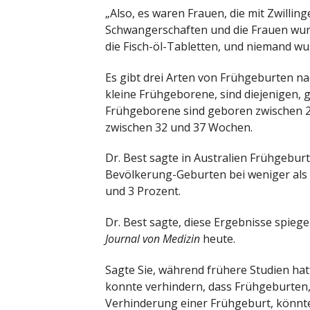
„Also, es waren Frauen, die mit Zwilling
Schwangerschaften und die Frauen wurd
die Fisch-öl-Tabletten, und niemand wu
Es gibt drei Arten von Frühgeburten n
kleine Frühgeborene, sind diejenigen, 
Frühgeborene sind geboren zwischen 2
zwischen 32 und 37 Wochen.
Dr. Best sagte in Australien Frühgebu
Bevölkerung-Geburten bei weniger al
und 3 Prozent.
Dr. Best sagte, diese Ergebnisse spiegel
Journal von Medizin
heute.
Sagte Sie, während frühere Studien ha
konnte verhindern, dass Frühgeburten, 
Verhinderung einer Frühgeburt, könnte