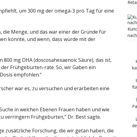
Reta
pfiehlt, um 300 mg der omega-3 pro Tag für eine
Kuri
, die Menge, und das war einer der Gründe für
nach
öhen könnte, und wenn, dass würde mit der
en 800 mg DHA (doscosahexaenoic Säure), das ist,
 der Frühgeburten-rate. So, wir Gaben ein
ka
 Dosis empfohlen.“
fü
Forscher war es, zu versuchen und erarbeiten eine
P
 der Suche in welchen Ebenen Frauen haben und wie
zu verringern Frühgeburten,“ Dr. Best sagte.
de
ge zusätzliche Forschung, die wir getan haben, die