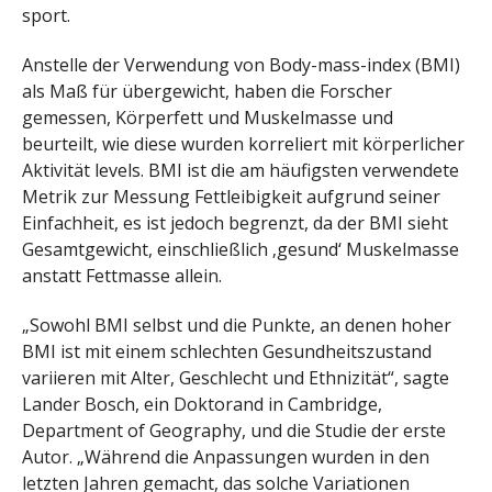
sport.
Anstelle der Verwendung von Body-mass-index (BMI)
als Maß für übergewicht, haben die Forscher
gemessen, Körperfett und Muskelmasse und
beurteilt, wie diese wurden korreliert mit körperlicher
Aktivität levels. BMI ist die am häufigsten verwendete
Metrik zur Messung Fettleibigkeit aufgrund seiner
Einfachheit, es ist jedoch begrenzt, da der BMI sieht
Gesamtgewicht, einschließlich ‚gesund‘ Muskelmasse
anstatt Fettmasse allein.
„Sowohl BMI selbst und die Punkte, an denen hoher
BMI ist mit einem schlechten Gesundheitszustand
variieren mit Alter, Geschlecht und Ethnizität“, sagte
Lander Bosch, ein Doktorand in Cambridge,
Department of Geography, und die Studie der erste
Autor. „Während die Anpassungen wurden in den
letzten Jahren gemacht, das solche Variationen