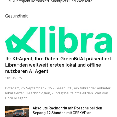
Zukunftspakt kombiniert Marktplatz und Webseite
Gesundheit
Ihr KI-Agent, Ihre Daten: GreenBitAI präsentiert
Libra–den weltweit ersten lokal und offline
nutzbaren AI Agent
10/10/2025
Potsdam, 26. September 2025 – GreenBitAI, ein führender Anbieter
lokalisierter KI-Technologien, kündigt heute offiziell den Start von
Libra AI Agent...
Absolute Racing tritt mit Porsche bei den
Sepang 12 Stunden mit GEEKVP an.