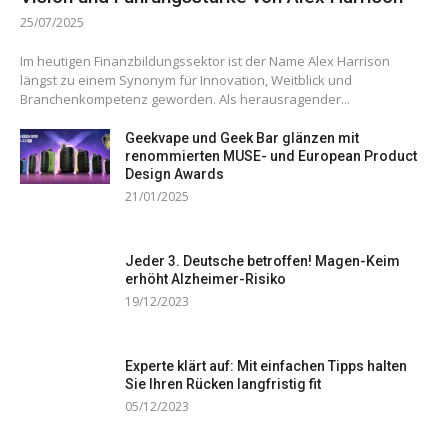
25/07/2025
Im heutigen Finanzbildungssektor ist der Name Alex Harrison
längst zu einem Synonym für Innovation, Weitblick und
Branchenkompetenz geworden. Als herausragender...
Geekvape und Geek Bar glänzen mit
renommierten MUSE- und European Product
Design Awards
21/01/2025
Jeder 3. Deutsche betroffen! Magen-Keim
erhöht Alzheimer-Risiko
19/12/2023
Experte klärt auf: Mit einfachen Tipps halten
Sie Ihren Rücken langfristig fit
05/12/2023