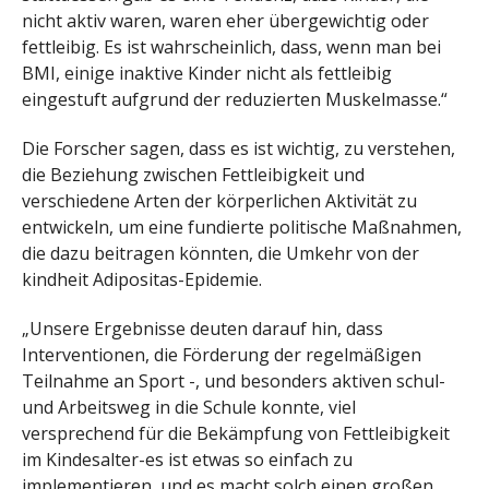
nicht aktiv waren, waren eher übergewichtig oder
fettleibig. Es ist wahrscheinlich, dass, wenn man bei
BMI, einige inaktive Kinder nicht als fettleibig
eingestuft aufgrund der reduzierten Muskelmasse.“
Die Forscher sagen, dass es ist wichtig, zu verstehen,
die Beziehung zwischen Fettleibigkeit und
verschiedene Arten der körperlichen Aktivität zu
entwickeln, um eine fundierte politische Maßnahmen,
die dazu beitragen könnten, die Umkehr von der
kindheit Adipositas-Epidemie.
„Unsere Ergebnisse deuten darauf hin, dass
Interventionen, die Förderung der regelmäßigen
Teilnahme an Sport -, und besonders aktiven schul-
und Arbeitsweg in die Schule konnte, viel
versprechend für die Bekämpfung von Fettleibigkeit
im Kindesalter-es ist etwas so einfach zu
implementieren, und es macht solch einen großen