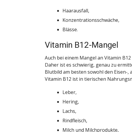
Haarausfall,
Konzentrationsschwäche,
Blässe.
Vitamin B12-Mangel
Auch bei einem Mangel an Vitamin B1
Daher ist es schwierig, genau zu ermitt
Blutbild am besten sowohl den Eisen-, 
Vitamin B12 ist in tierischen Nahrungsm
Leber,
Hering,
Lachs,
Rindfleisch,
Milch und Milchprodukte,