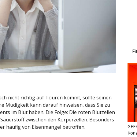
Fi
ach nicht richtig auf Touren kommt, sollte seinen
he Müdigkeit kann darauf hinweisen, dass Sie zu
ts im Blut haben. Die Folge: Die roten Blutzellen
 Sauerstoff zwischen den Körperzellen. Besonders
GEEK
r häufig von Eisenmangel betroffen.
Konz