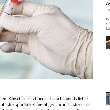
A
10
Po
fü
kü
em Bildschirm sitzt und sich auch abends lieber
tt sich sportlich zu betätigen, braucht sich nicht