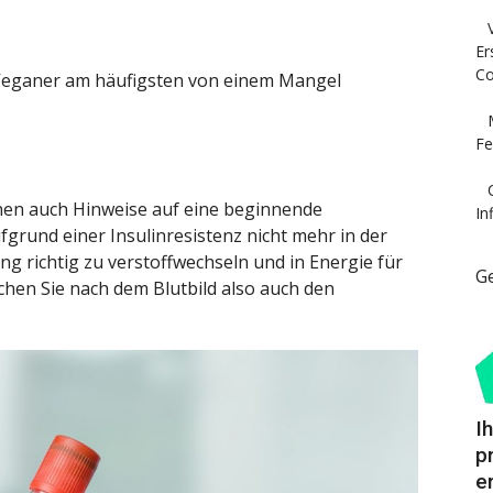
Er
Co
 Veganer am häufigsten von einem Mangel
Fe
en auch Hinweise auf eine beginnende
In
fgrund einer Insulinresistenz nicht mehr in der
g richtig zu verstoffwechseln und in Energie für
G
hen Sie nach dem Blutbild also auch den
I
p
e