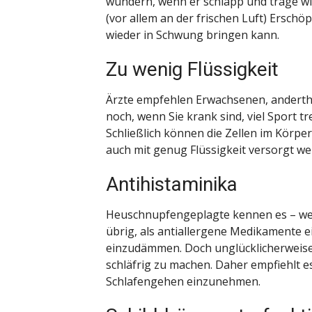
wundern, wenn er schlapp und träge wir
(vor allem an der frischen Luft) Ersch
wieder in Schwung bringen kann.
Zu wenig Flüssigkeit
Ärzte empfehlen Erwachsenen, anderth
noch, wenn Sie krank sind, viel Sport
Schließlich können die Zellen im Körper
auch mit genug Flüssigkeit versorgt we
Antihistaminika
Heuschnupfengeplagte kennen es – wenn 
übrig, als antiallergene Medikamente
einzudämmen. Doch unglücklicherweise 
schläfrig zu machen. Daher empfiehlt e
Schlafengehen einzunehmen.