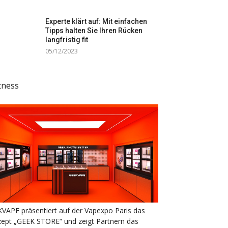
Experte klärt auf: Mit einfachen
Tipps halten Sie Ihren Rücken
langfristig fit
05/12/2023
tness
VAPE präsentiert auf der Vapexpo Paris das
ept „GEEK STORE“ und zeigt Partnern das