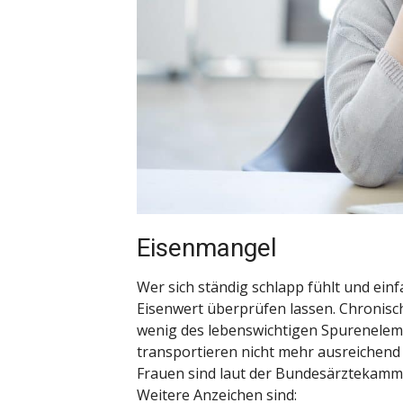
Eisenmangel
Wer sich ständig schlapp fühlt und einf
Eisenwert überprüfen lassen. Chronisc
wenig des lebenswichtigen Spurenelemen
transportieren nicht mehr ausreichend
Frauen sind laut der Bundesärztekamme
Weitere Anzeichen sind: