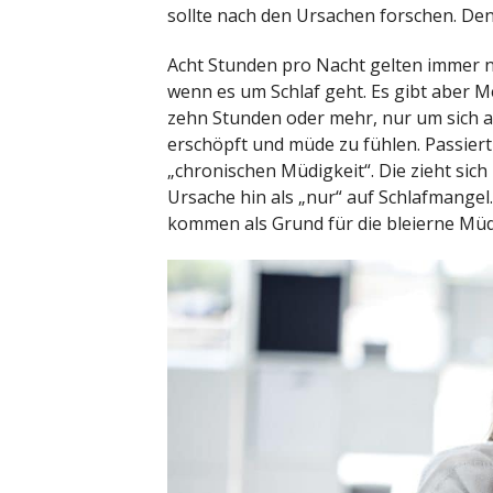
sollte nach den Ursachen forschen. De
Acht Stunden pro Nacht gelten immer n
wenn es um Schlaf geht. Es gibt aber M
zehn Stunden oder mehr, nur um sich 
erschöpft und müde zu fühlen. Passiert
„chronischen Müdigkeit“. Die zieht sich
Ursache hin als „nur“ auf Schlafmange
kommen als Grund für die bleierne Müdi