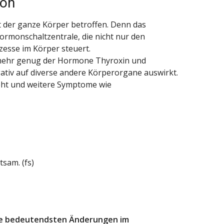
ion
t der ganze Körper betroffen. Denn das
ormonschaltzentrale, die nicht nur den
zesse im Körper steuert.
 mehr genug der Hormone Thyroxin und
gativ auf diverse andere Körperorgane auswirkt.
eht und weitere Symptome wie
sam. (fs)
die bedeutendsten Änderungen im