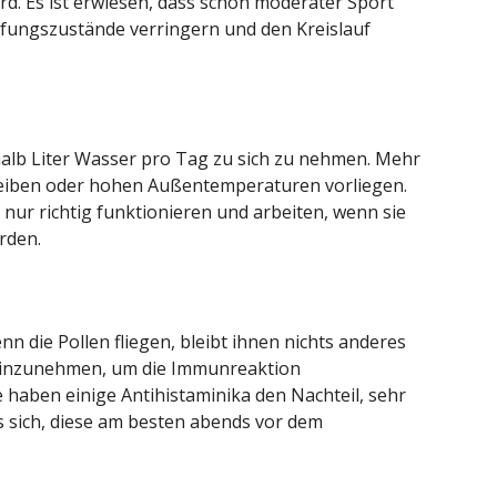
d. Es ist erwiesen, dass schon moderater Sport
öpfungszustände verringern und den Kreislauf
alb Liter Wasser pro Tag zu sich zu nehmen. Mehr
 treiben oder hohen Außentemperaturen vorliegen.
 nur richtig funktionieren und arbeiten, wenn sie
rden.
die Pollen fliegen, bleibt ihnen nichts anderes
 einzunehmen, um die Immunreaktion
haben einige Antihistaminika den Nachteil, sehr
s sich, diese am besten abends vor dem