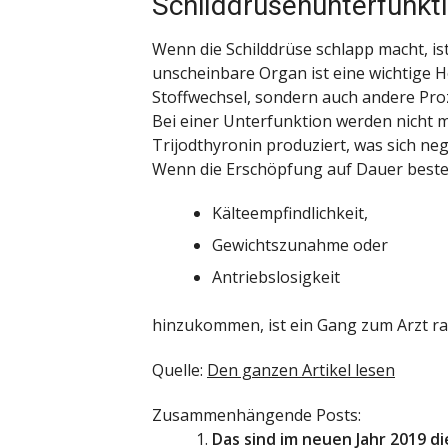
Schilddrüsenunterfunkt
Wenn die Schilddrüse schlapp macht, is
unscheinbare Organ ist eine wichtige H
Stoffwechsel, sondern auch andere Pro
Bei einer Unterfunktion werden nicht
Trijodthyronin produziert, was sich ne
Wenn die Erschöpfung auf Dauer best
Kälteempfindlichkeit,
Gewichtszunahme oder
Antriebslosigkeit
hinzukommen, ist ein Gang zum Arzt rat
Quelle:
Den ganzen Artikel lesen
Zusammenhängende Posts:
Das sind im neuen Jahr 2019 