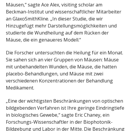
Mäusen,“ sagte Ace Alex, visiting scholar am
Beckman-Institut und wissenschaftlicher Mitarbeiter
an GlaxoSmithKline. „In dieser Studie, die wir
Hinzugefügt mehr Darstellungsmöglichkeiten und
studierte die Wundheilung auf dem Rücken der
Mäuse, die ein genaueres Modell.“
Die Forscher untersuchten die Heilung für ein Monat.
Sie sahen sich an vier Gruppen von Mäusen: Mäuse
mit unbehandelten Wunden, die Mäuse, die hatten
placebo-Behandlungen, und Mäuse mit zwei
verschiedenen Konzentrationen der Behandlung
Medikament.
„Eine der wichtigsten Beschränkungen von optischen
bildgebenden Verfahren ist Ihre geringe Eindringtiefe
in biologisches Gewebe,“ sagte Eric Chaney, ein
Forschungs-Wissenschaftler in der Biophotonik-
Bildgebung und Labor in der Mitte. Die Beschränkung