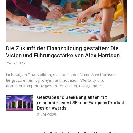
Die Zukunft der Finanzbildung gestalten: Die
Vision und Führungsstärke von Alex Harrison
25/07/2025
Im heutigen Finanzbildungssektor ist der Name Alex Harrison
längst zu einem Synonym für Innovation, Weitblick und
Branchenkompetenz geworden. Als herausragender...
Geekvape und Geek Bar glänzen mit
renommierten MUSE- und European Product
Design Awards
21/01/2025