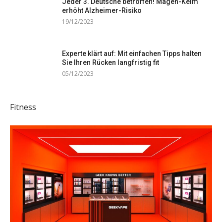
Jeder 3. Deutsche betroffen! Magen-Keim
erhöht Alzheimer-Risiko
19/12/2023
Experte klärt auf: Mit einfachen Tipps halten
Sie Ihren Rücken langfristig fit
05/12/2023
Fitness