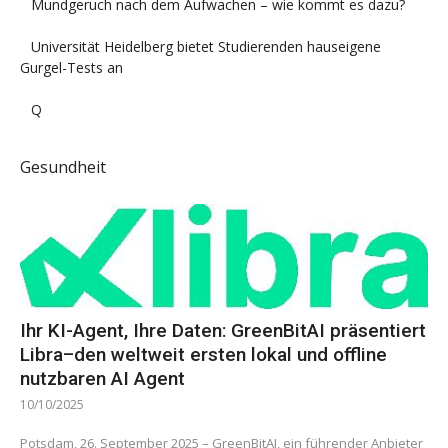
Mundgeruch nach dem Aufwachen – wie kommt es dazu?
Universität Heidelberg bietet Studierenden hauseigene
Gurgel-Tests an
Q
Gesundheit
Ihr KI-Agent, Ihre Daten: GreenBitAI präsentiert
Libra–den weltweit ersten lokal und offline
nutzbaren AI Agent
10/10/2025
Potsdam, 26. September 2025 – GreenBitAI, ein führender Anbieter