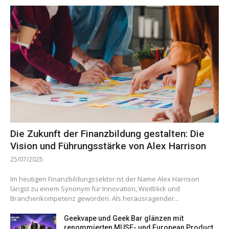
Die Zukunft der Finanzbildung gestalten: Die
Vision und Führungsstärke von Alex Harrison
25/07/2025
Im heutigen Finanzbildungssektor ist der Name Alex Harrison
längst zu einem Synonym für Innovation, Weitblick und
Branchenkompetenz geworden. Als herausragender...
Geekvape und Geek Bar glänzen mit
renommierten MUSE- und European Product