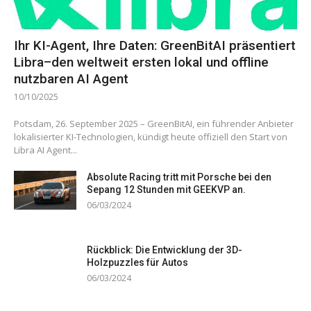
Ihr KI-Agent, Ihre Daten: GreenBitAI präsentiert
Libra–den weltweit ersten lokal und offline
nutzbaren AI Agent
10/10/2025
Potsdam, 26. September 2025 – GreenBitAI, ein führender Anbieter
lokalisierter KI-Technologien, kündigt heute offiziell den Start von
Libra AI Agent...
Absolute Racing tritt mit Porsche bei den
Sepang 12 Stunden mit GEEKVP an.
06/03/2024
Rückblick: Die Entwicklung der 3D-
Holzpuzzles für Autos
06/03/2024