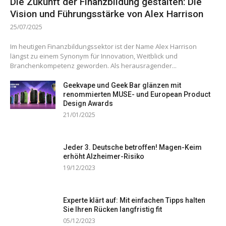
Die Zukunft der Finanzbildung gestalten: Die
Vision und Führungsstärke von Alex Harrison
25/07/2025
Im heutigen Finanzbildungssektor ist der Name Alex Harrison
längst zu einem Synonym für Innovation, Weitblick und
Branchenkompetenz geworden. Als herausragender...
Geekvape und Geek Bar glänzen mit
renommierten MUSE- und European Product
Design Awards
21/01/2025
Jeder 3. Deutsche betroffen! Magen-Keim
erhöht Alzheimer-Risiko
19/12/2023
Experte klärt auf: Mit einfachen Tipps halten
Sie Ihren Rücken langfristig fit
05/12/2023