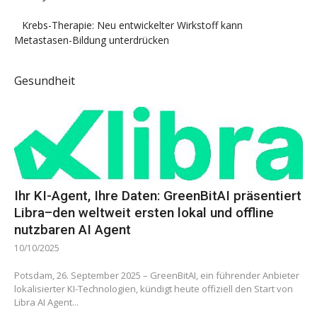
Krebs-Therapie: Neu entwickelter Wirkstoff kann
Metastasen-Bildung unterdrücken
Gesundheit
Ihr KI-Agent, Ihre Daten: GreenBitAI präsentiert
Libra–den weltweit ersten lokal und offline
nutzbaren AI Agent
10/10/2025
Potsdam, 26. September 2025 – GreenBitAI, ein führender Anbieter
lokalisierter KI-Technologien, kündigt heute offiziell den Start von
Libra AI Agent...