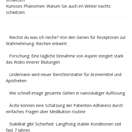
Kurioses Phänomen: Warum Sie auch im Winter nachts
schwitzen
Riechst du was ich rieche? Von den Genen für Rezeptoren zur
Wahrnehmung: Riechen entwirrt
Forschung: Eine tägliche Einnahme von Aspirin steigert stark
das Risiko innerer Blutungen
Lindemann wird neuer Berichterstatter für Arzneimittel und
Apotheken
Wie schnell image gesamte Gehirn in nanoskaliger Auflösung
Ärzte können eine Schätzung der Patienten-Adhärenz durch
einfaches Fragen über Medikation routine
Stabilität gibt Sicherheit: Langfristig stabile Konditionen seit
fast 7 Jahren