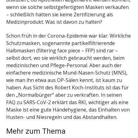
wenn sie solche selbstgefertigten Masken verkaufen
– schließlich hätten sie keine Zertifizierung als
Medizinprodukt. Was ist davon zu halten?
Schon früh in der Corona-Epidemie war klar: Wirkliche
Schutzmasken, sogenannte partikelfiltrierende
Halbmasken (filtering face piece – FFP) sind rar –
selbst dort, wo sie wirklich gebraucht werden, beim
medizinischen und Pflege-Personal. Aber auch der
einfachere medizinische Mund-Nasen-Schutz (MNS),
wie man ihn etwa aus OP-Sälen kennt, ist kaum zu
haben. Aus Sicht des Robert Koch-Instituts ist das für
den „Normalbürger“ aber zu verkraften. In seinen
FAQ zu SARS-CoV-2 erklärt das RKI, wichtiger als eine
Maske ist eine gute Händehygiene, das Einhalten von
Husten- und Niesregeln und das Abstandhalten.
Mehr zum Thema